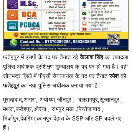
फ़तेहपुर में एसपी के पद पर तैनात रहे
कैलाश सिंह
का तबादला
पुलिस अधीक्षक प्रशिक्षण मुख्यालय के पद पर हो गया है। वहीं
सोनभद्र ज़िले में पीएसी सेनानायक के पद पर तैनात
रमेश
को
फतेहपुर
का नया पुलिस अधीक्षक बनाया गया है।
मुरादाबाद,आगरा, अयोध्या,जौनपुर , बलरामपुर,सुल्तानपुर ,
मथुरा,फ़तेहपुर,औरैया , रामपुर,मऊ ,फ़िरोज़ाबाद ,
मिर्ज़ापुर,देवरिया,कानपुर देहात के SSP और SP बदले गए
हैं।