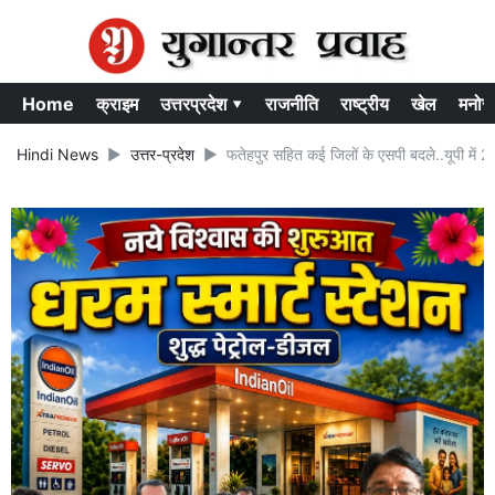
Home
क्राइम
उत्तरप्रदेश ▾
राजनीति
राष्ट्रीय
खेल
मनोर
Hindi News
उत्तर-प्रदेश
फतेहपुर सहित कई जिलों के एसपी बदले..यूपी मे