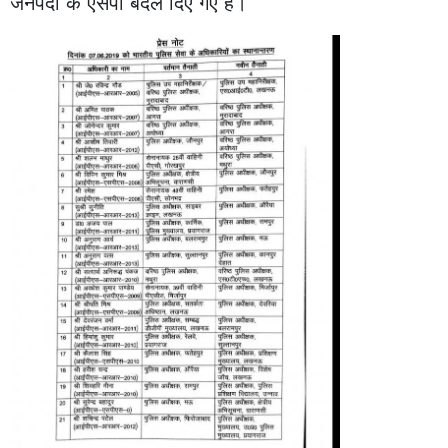
जनपदों के एसपी बदल दिए गए हैं।