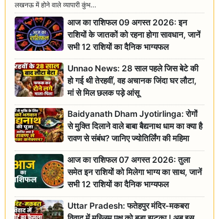
लखनऊ में होने वाले व्यापारी कुंभ...
आज का राशिफल 09 अगस्त 2026: इन
राशियों के जातकों को रहना होगा सावधान, जानें
सभी 12 राशियों का दैनिक भाग्यफल
Unnao News: 28 साल पहले जिस बेटे की
हो गई थी तेरहवीं, वह अचानक जिंदा घर लौटा,
मां से मिल छलक पड़े आंसू
Baidyanath Dham Jyotirlinga: रोगों
से मुक्ति दिलाने वाले बाबा बैद्यनाथ धाम का क्या है
रावण से संबंध? जानिए ज्योतिर्लिंग की महिमा
आज का राशिफल 07 अगस्त 2026: तुला
समेत इन राशियों को मिलेगा भाग्य का साथ, जानें
सभी 12 राशियों का दैनिक भाग्यफल
Uttar Pradesh: फतेहपुर मंदिर-मकबरा
विवाद में मुस्लिम पक्ष को बड़ा झटका ! अब इस