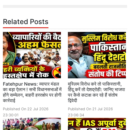
Related Posts
Fatehpur News: व्यापार मंडल
मुस्लिम विरोध करे तो पाकिस्तानी,
का बड़ा ऐलान ! सभी विधानसभाओं में
हिंदू करें तो देशद्रोही: जानिए भाजपा
होंगे सम्मेलन, बाहरी हस्तक्षेप पर होगी
पर कैसे कटाक्ष कर रहे हैं संतोष
कार्रवाई
द्विवेदी
Published On 22 Jul 2026
Published On 21 Jul 2026
23:30:01
23:06:34