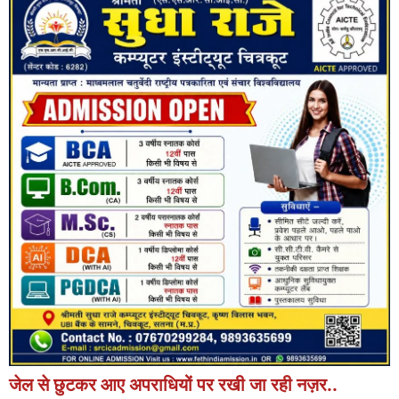
जेल से छुटकर आए अपराधियों पर रखी जा रही नज़र..