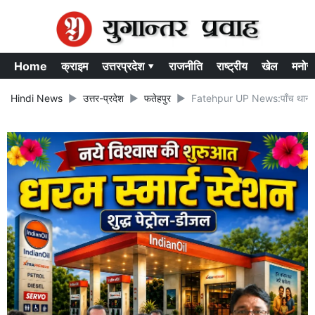
Home
क्राइम
उत्तरप्रदेश ▾
राजनीति
राष्ट्रीय
खेल
मनोर
Hindi News
उत्तर-प्रदेश
फतेहपुर
Fatehpur UP News:पाँच थानों के 