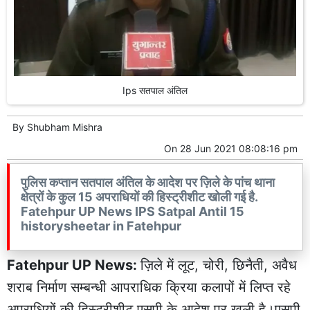
Ips सतपाल अंतिल
By
Shubham Mishra
On
28 Jun 2021 08:08:16 pm
पुलिस कप्तान सतपाल अंतिल के आदेश पर ज़िले के पांच थाना
क्षेत्रों के कुल 15 अपराधियों की हिस्ट्रीशीट खोली गई है.
Fatehpur UP News IPS Satpal Antil 15
historysheetar in Fatehpur
Fatehpur UP News:
ज़िले में लूट, चोरी, छिनैती, अवैध
शराब निर्माण सम्बन्धी आपराधिक क्रिया कलापों में लिप्त रहे
अपराधियों की हिस्ट्रीशीट एसपी के आदेश पर खुली है।एसपी