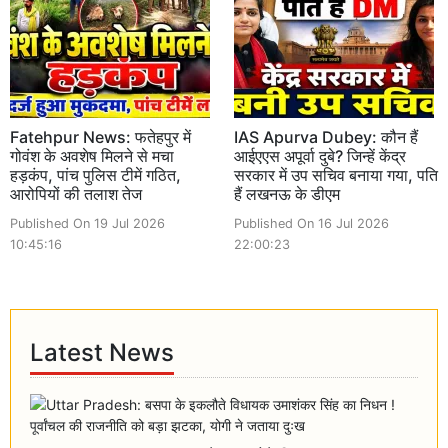
Fatehpur News: फतेहपुर में
IAS Apurva Dubey: कौन हैं
गोवंश के अवशेष मिलने से मचा
आईएएस अपूर्वा दुबे? जिन्हें केंद्र
हड़कंप, पांच पुलिस टीमें गठित,
सरकार में उप सचिव बनाया गया, पति
आरोपियों की तलाश तेज
हैं लखनऊ के डीएम
Published On 19 Jul 2026
Published On 16 Jul 2026
10:45:16
22:00:23
Latest News