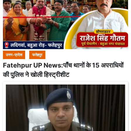
उत्तर-प्रदेश
फतेहपुर
Fatehpur UP News:पाँच थानों के 15 अपराधियों
की पुलिस ने खोली हिस्ट्रीशीट