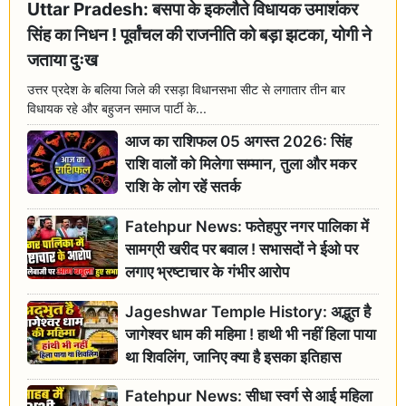
Uttar Pradesh: बसपा के इकलौते विधायक उमाशंकर
सिंह का निधन ! पूर्वांचल की राजनीति को बड़ा झटका, योगी ने
जताया दुःख
उत्तर प्रदेश के बलिया जिले की रसड़ा विधानसभा सीट से लगातार तीन बार
विधायक रहे और बहुजन समाज पार्टी के...
आज का राशिफल 05 अगस्त 2026: सिंह
राशि वालों को मिलेगा सम्मान, तुला और मकर
राशि के लोग रहें सतर्क
Fatehpur News: फतेहपुर नगर पालिका में
सामग्री खरीद पर बवाल ! सभासदों ने ईओ पर
लगाए भ्रष्टाचार के गंभीर आरोप
Jageshwar Temple History: अद्भुत है
जागेश्वर धाम की महिमा ! हाथी भी नहीं हिला पाया
था शिवलिंग, जानिए क्या है इसका इतिहास
Fatehpur News: सीधा स्वर्ग से आई महिला