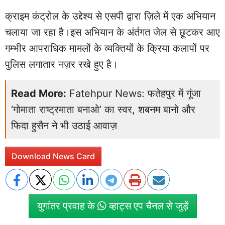
क्राइम कंट्रोल के उद्देश्य से एसपी द्वारा ज़िले में एक अभियान
चलाया जा रहा है।इस अभियान के अंर्तगत जेल से छूटकर आए
गम्भीर आपराधिक मामलों के व्यक्तियों के क्रिया कलापों पर
पुलिस लगातार नज़र रखे हुए है।
Read More:
Fatehpur News: फतेहपुर में गूंजा
‘गोमाता राष्ट्रमाता बनाओ’ का स्वर, शबनम बानो और
फिदा हुसैन ने भी उठाई आवाज़
Download News Card
युगांतर प्रवाह के
व्हाट्स एप चैनल से जुड़ें