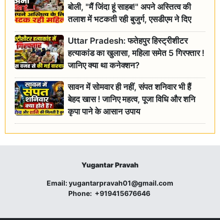
बोली, "मैं जिंदा हूं साहब!" अपने अस्तित्व की
तलाश में भटकती रही बुजुर्ग, एसडीएम ने दिए
जांच के आदेश
Uttar Pradesh: फतेहपुर हिस्ट्रीशीटर
हत्याकांड का खुलासा, महिला समेत 5 गिरफ्तार !
जानिए क्या था कनेक्शन?
सावन में सोमवार ही नहीं, संपत शनिवार भी हैं
बेहद खास ! जानिए महत्व, पूजा विधि और शनि
कृपा पाने के आसान उपाय
Yugantar Pravah
Email:
yugantarpravah01@gmail.com
Phone:
+919415676646