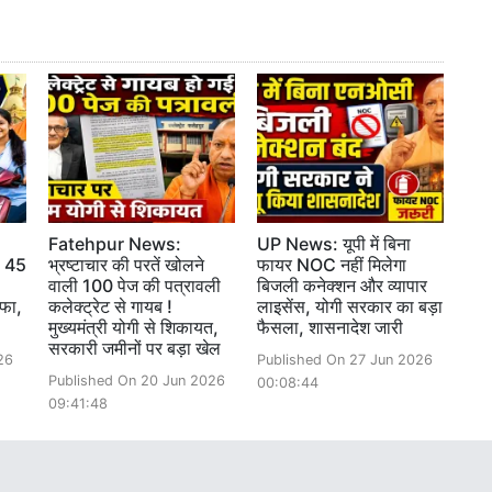
Fatehpur News:
UP News: यूपी में बिना
ी 45
भ्रष्टाचार की परतें खोलने
फायर NOC नहीं मिलेगा
वाली 100 पेज की पत्रावली
बिजली कनेक्शन और व्यापार
हफा,
कलेक्ट्रेट से गायब !
लाइसेंस, योगी सरकार का बड़ा
मुख्यमंत्री योगी से शिकायत,
फैसला, शासनादेश जारी
सरकारी जमीनों पर बड़ा खेल
26
Published On 27 Jun 2026
Published On 20 Jun 2026
00:08:44
09:41:48