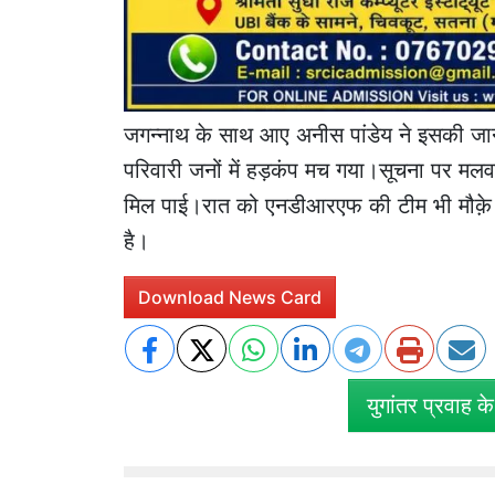
जगन्नाथ के साथ आए अनीस पांडेय ने इसकी जान
परिवारी जनों में हड़कंप मच गया।सूचना पर मलवा
मिल पाई।रात को एनडीआरएफ की टीम भी मौक़े प
है।
Download News Card
युगांतर प्रवाह क