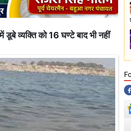
बे व्यक्ति को 16 घण्टे बाद भी नहीं
F