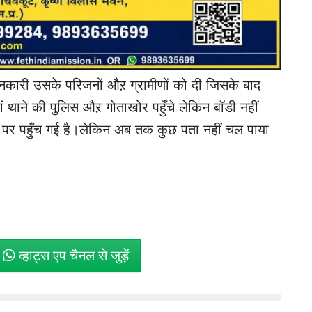
कारी उसके परिजनों औऱ ग्रामीणों को दी जिसके बाद
ं थाने की पुलिस औऱ गोताखोर पहुँचे लेकिन बॉडी नहीं
र पहुँच गई है।लेकिन अब तक कुछ पता नहीं चल पाया
े
व्हाट्स एप चैनल से जुड़ें