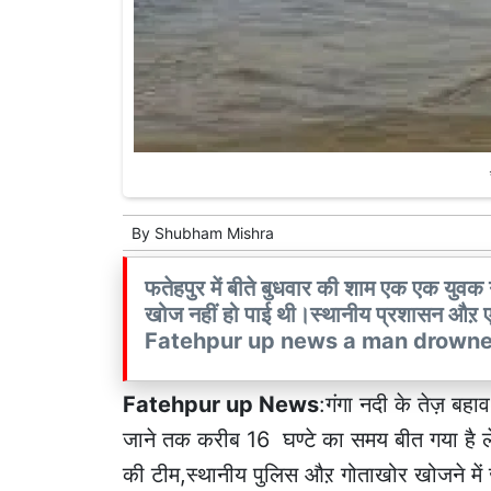
By
Shubham Mishra
फतेहपुर में बीते बुधवार की शाम एक एक युवक 
खोज नहीं हो पाई थी।स्थानीय प्रशासन औऱ एन
Fatehpur up news a man drowne
Fatehpur up News
:गंगा नदी के तेज़ बहा
जाने तक करीब 16 घण्टे का समय बीत गया है ले
की टीम,स्थानीय पुलिस औऱ गोताखोर खोजने में 