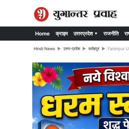
Home
क्राइम
उत्तरप्रदेश ▾
राजनीति
राष
Hindi News
उत्तर-प्रदेश
फतेहपुर
Fatehpur UP N