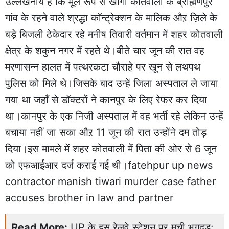
उल्लेखनीय है कि मूल रूप से खागा कोतवाली के ब्राह्मणपुर
गांव के रहने वाले श्रद्धा कॉन्ट्रेक्शन के मालिक औऱ ज़िले के
बड़े बिजली ठेकेदार रहे मनीष तिवारी वर्तमान में शहर कोतवाली
क्षेत्र के शकुन नगर में रहते थे।बीते चार जून की रात वह
मरणासन्न हालत में पत्थरकटा चौराहे पर खून से लथपथ
पुलिस को मिले थे।जिसके बाद उन्हें जिला अस्पताल ले जाया
गया था जहाँ से डॉक्टरों ने कानपुर के लिए रेफर कर दिया
था।कानपुर के एक निजी अस्पताल में वह भर्ती रहे लेकिन उन्हें
बचाया नहीं जा सका औऱ 11 जून की रात उन्होंने दम तोड़
दिया।इस मामले में शहर कोतवाली में पिता की ओर से 6 जून
को एफआईआर दर्ज कराई गई थी।fatehpur up news
contractor manish tiwari murder case father
accuses brother in law and partner
Read More:
UP के इस रेलवे स्टेशन पर मची भगदड: