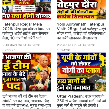
Fatehpur Rojgar Mela
Yogi Adityanath Fatehpur
2026: विश्व युवा कौशल दिवस पर
Visit: 25 जुलाई को फतेहपुर आएंगे
फतेहपुर आईटीआई में आज रोजगार
सीएम योगी, करोड़ों की परियोजनाओं
मेला, 10 कंपनियां करेंगी भर्ती
का करेंगे लोकार्पण-शिलान्यास
Published On 14 Jul 2026
Published On 24 Jul 2026
09:15:24
10:24:36
यूपी भाजपा की नई टीम का ऐलान:
Uttar Pradesh: उत्तर प्रदेश के
ओबीसी पर बड़ा दांव, राजनाथ सिंह
250 से अधिक आबादी वाले गांवों को
के बेटे बने उपाध्यक्ष, सुरेश राणा-पूजा
मुख्य मार्ग से जोड़ने की तैयारी !