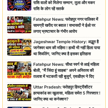
राशि वालों को मिलेगा सम्मान, तुला और मकर
राशि के लोग रहें सतर्क
Fatehpur News: फतेहपुर नगर पालिका में
सामग्री खरीद पर बवाल ! सभासदों ने ईओ पर
लगाए भ्रष्टाचार के गंभीर आरोप
Jageshwar Temple History: अद्भुत है
जागेश्वर धाम की महिमा ! हाथी भी नहीं हिला पाया
था शिवलिंग, जानिए क्या है इसका इतिहास
Fatehpur News: सीधा स्वर्ग से आई महिला
बोली, "मैं जिंदा हूं साहब!" अपने अस्तित्व की
तलाश में भटकती रही बुजुर्ग, एसडीएम ने दिए
जांच के आदेश
Uttar Pradesh: फतेहपुर हिस्ट्रीशीटर
हत्याकांड का खुलासा, महिला समेत 5 गिरफ्तार !
जानिए क्या था कनेक्शन?