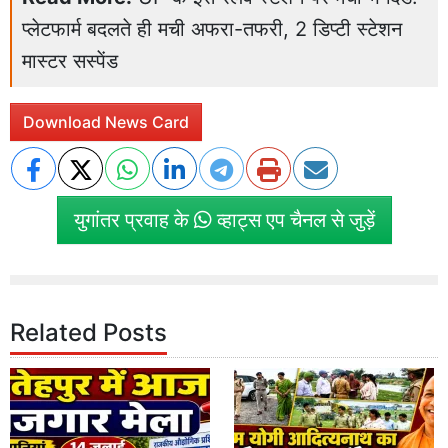
प्लेटफार्म बदलते ही मची अफरा-तफरी, 2 डिप्टी स्टेशन
मास्टर सस्पेंड
Download News Card
युगांतर प्रवाह के
व्हाट्स एप चैनल से जुड़ें
Related Posts