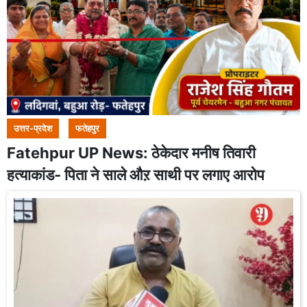
उत्तर-प्रदेश
फतेहपुर
Fatehpur UP News: ठेकेदार मनीष तिवारी
हत्याकांड- पिता ने साले औऱ साथी पर लगाए आरोप