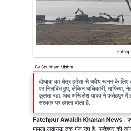
Fatehp
By
Shubham Mishra
दोआबा का क्षेत्र हमेशा से अवैध खनन के लि
पर निलंबित हुए, लेकिन अधिकारी, माफिया, न
फूलता रहा. अब अखिलेश यादव ने फतेहपुर में ह
सरकार पर हमला बोला है.
Fatehpur Awaidh Khanan News
: फ
मामला लखनऊ तक गूंज रहा है. फतेहपुर की कोर्रा