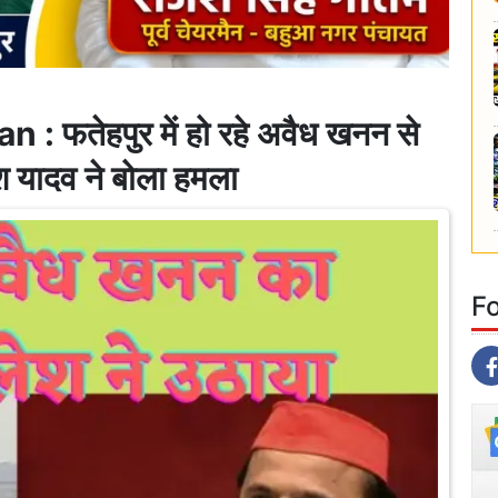
फतेहपुर में हो रहे अवैध खनन से
 यादव ने बोला हमला
F