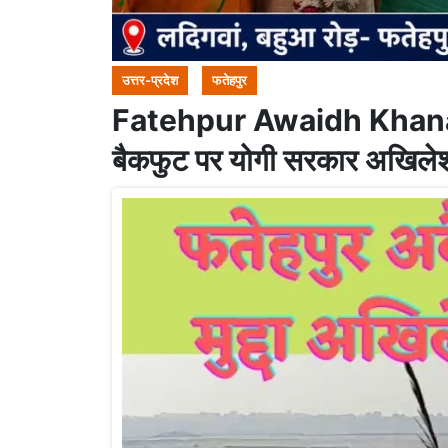
उत्तर-प्रदेश
फतेहपुर
Fatehpur Awaidh Khanan : 
बैकफुट पर योगी सरकार अखिलेश