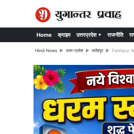
Home
क्राइम
उत्तरप्रदेश ▾
राजनीति
राष
Hindi News
उत्तर-प्रदेश
फतेहपुर
Fatehpur Awa