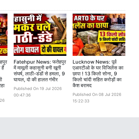
पुर
Fatehpur News: फतेहपुर
Lucknow News: पूर्व
हैं
में मामूली कहासुनी बनी खूनी
एआरटीओ के घर विजिलेंस का
संघर्ष, लाठी-डंडों से हमला, 9
छापा ! 13 किलो सोना, 9
सी
घायल, दो की हालत गंभीर
किलो चांदी सहित करोड़ों का
रहा
कैश बरामद
Published On 19 Jul 2026
Published On 08 Jul 2026
00:47:36
026
15:22:33