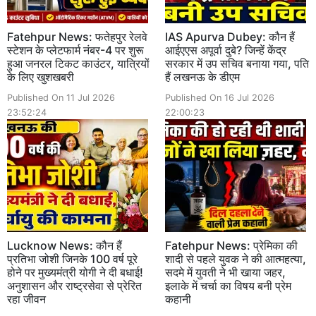
Fatehpur News: फतेहपुर रेलवे
IAS Apurva Dubey: कौन हैं
स्टेशन के प्लेटफार्म नंबर-4 पर शुरू
आईएएस अपूर्वा दुबे? जिन्हें केंद्र
हुआ जनरल टिकट काउंटर, यात्रियों
सरकार में उप सचिव बनाया गया, पति
के लिए खुशखबरी
हैं लखनऊ के डीएम
Published On 11 Jul 2026
Published On 16 Jul 2026
23:52:24
22:00:23
Lucknow News: कौन हैं
Fatehpur News: प्रेमिका की
प्रतिभा जोशी जिनके 100 वर्ष पूरे
शादी से पहले युवक ने की आत्महत्या,
होने पर मुख्यमंत्री योगी ने दी बधाई!
सदमे में युवती ने भी खाया जहर,
अनुशासन और राष्ट्रसेवा से प्रेरित
इलाके में चर्चा का विषय बनी प्रेम
रहा जीवन
कहानी