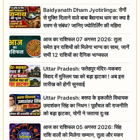
Baidyanath Dham Jyotirlinga: रोगों
से मुक्ति दिलाने वाले बाबा बैद्यनाथ धाम का क्या है
रावण से संबंध? जानिए ज्योतिर्लिंग की महिमा
आज का राशिफल 07 अगस्त 2026: तुला
समेत इन राशियों को मिलेगा भाग्य का साथ, जानें
सभी 12 राशियों का दैनिक भाग्यफल
Uttar Pradesh: फतेहपुर मंदिर-मकबरा
विवाद में मुस्लिम पक्ष को बड़ा झटका ! अब इस
तारीख को होगी सुनवाई
Uttar Pradesh: बसपा के इकलौते विधायक
उमाशंकर सिंह का निधन ! पूर्वांचल की राजनीति
को बड़ा झटका, योगी ने जताया दुःख
आज का राशिफल 05 अगस्त 2026: सिंह
राशि वालों को मिलेगा सम्मान, तुला और मकर