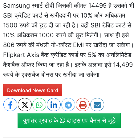
Samsung स्मार्ट टीवी जिसकी कीमत 14499 है उसको भी
SBI क्रेडिट कार्ड से खरीददारी पर 10% और अधिकतम
1500 रुपये की छूट दी जा रही है। वही SBI डेबिट कार्ड से
10% अधिकतम 1000 रुपये की छूट मिलेगी। साथ ही इसे
806 रुपये की मंथली नो-कॉस्ट EMI पर खरीदा जा सकेगा।
Flipkart Axis बैंक क्रेडिट कार्ड पर 5% का अनलिमिटेड
कैशबैक ऑफर किया जा रहा है। इसके अलावा इसे 14,499
रुपये के एक्सचेंज बोनस पर खरीदा जा सकेगा।
Download News Card
युगांतर प्रवाह के
व्हाट्स एप चैनल से जुड़ें