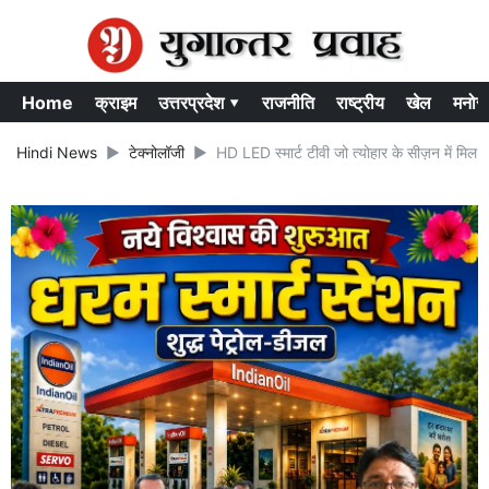
Home
क्राइम
उत्तरप्रदेश ▾
राजनीति
राष्ट्रीय
खेल
मनोर
Hindi News
टेक्नोलॉजी
HD LED स्मार्ट टीवी जो त्योहार के सीज़न में मिल रहीं ह