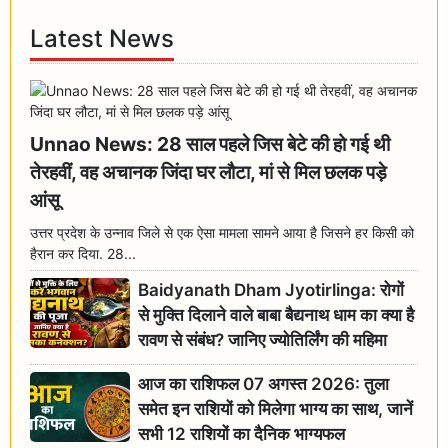
Latest News
Unnao News: 28 साल पहले जिस बेटे की हो गई थी
तेरहवीं, वह अचानक जिंदा घर लौटा, मां से मिल छलक पड़े
आंसू
उत्तर प्रदेश के उन्नाव जिले से एक ऐसा मामला सामने आया है जिसने हर किसी को
हैरान कर दिया. 28...
Baidyanath Dham Jyotirlinga: रोगों
से मुक्ति दिलाने वाले बाबा बैद्यनाथ धाम का क्या है
रावण से संबंध? जानिए ज्योतिर्लिंग की महिमा
आज का राशिफल 07 अगस्त 2026: तुला
समेत इन राशियों को मिलेगा भाग्य का साथ, जानें
सभी 12 राशियों का दैनिक भाग्यफल