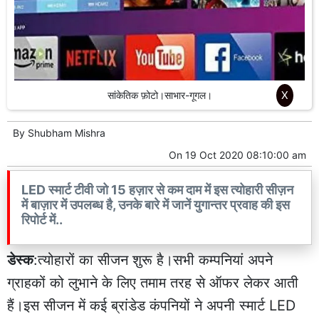
X
सांकेतिक फ़ोटो।साभार-गूगल।
By
Shubham Mishra
On
19 Oct 2020 08:10:00 am
LED स्मार्ट टीवी जो 15 हज़ार से कम दाम में इस त्योहारी सीज़न
में बाज़ार में उपलब्ध है, उनके बारे में जानें युगान्तर प्रवाह की इस
रिपोर्ट में..
डेस्क
:त्योहारों का सीजन शुरू है।सभी कम्पनियां अपने
ग्राहकों को लुभाने के लिए तमाम तरह से ऑफर लेकर आती
हैं।इस सीजन में कई ब्रांडेड कंपनियों ने अपनी स्मार्ट LED