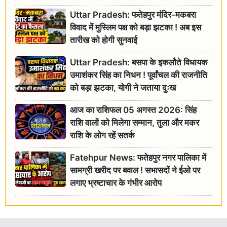
Uttar Pradesh: फतेहपुर मंदिर-मकबरा
विवाद में मुस्लिम पक्ष को बड़ा झटका ! अब इस
तारीख को होगी सुनवाई
Uttar Pradesh: बसपा के इकलौते विधायक
उमाशंकर सिंह का निधन ! पूर्वांचल की राजनीति
को बड़ा झटका, योगी ने जताया दुःख
आज का राशिफल 05 अगस्त 2026: सिंह
राशि वालों को मिलेगा सम्मान, तुला और मकर
राशि के लोग रहें सतर्क
Fatehpur News: फतेहपुर नगर पालिका में
सामग्री खरीद पर बवाल ! सभासदों ने ईओ पर
लगाए भ्रष्टाचार के गंभीर आरोप