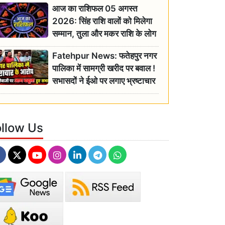
आज का राशिफल 05 अगस्त
2026: सिंह राशि वालों को मिलेगा
सम्मान, तुला और मकर राशि के लोग
रहें सतर्क
Fatehpur News: फतेहपुर नगर
पालिका में सामग्री खरीद पर बवाल !
सभासदों ने ईओ पर लगाए भ्रष्टाचार
के गंभीर आरोप
ollow Us