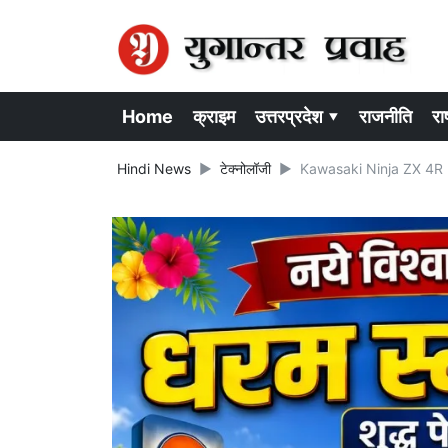
Home
क्राइम
उत्तरप्रदेश ▾
राजनीति
राष
Hindi News
टेक्नोलॉजी
Kawasaki Ninja ZX 4R Bike