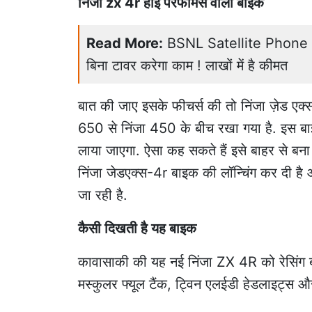
निंजा zx 4r हाई परफॉर्मेंस वाली बाइक
Read More:
BSNL Satellite Phone Pri
बिना टावर करेगा काम ! लाखों में है कीमत
बात की जाए इसके फीचर्स की तो निंजा ज़ेड एक्स 4
650 से निंजा 450 के बीच रखा गया है. इस बाइ
लाया जाएगा. ऐसा कह सकते हैं इसे बाहर से बन
निंजा जेडएक्स-4r बाइक की लॉन्चिंग कर दी है 
जा रही है.
कैसी दिखती है यह बाइक
कावासाकी की यह नई निंजा ZX 4R को रेसिंग 
मस्कुलर फ्यूल टैंक, ट्विन एलईडी हेडलाइट्स औ