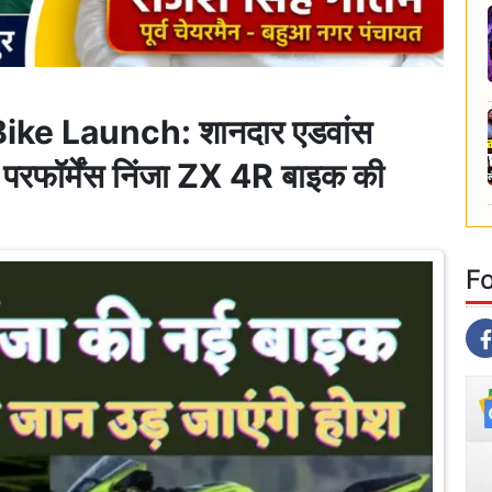
ke Launch: शानदार एडवांस
 परफॉर्मेंस निंजा ZX 4R बाइक की
F