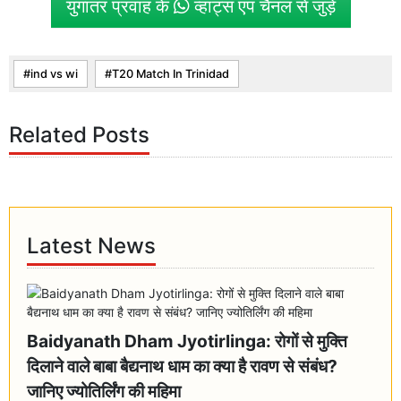
युगांतर प्रवाह के
व्हाट्स एप चैनल से जुड़ें
ind vs wi
T20 Match In Trinidad
Related Posts
Latest News
Baidyanath Dham Jyotirlinga: रोगों से मुक्ति
दिलाने वाले बाबा बैद्यनाथ धाम का क्या है रावण से संबंध?
जानिए ज्योतिर्लिंग की महिमा