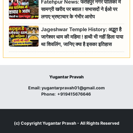
Fatehpur News: फतेहपुर नगर पालिका में
सामग्री खरीद पर बवाल ! सभासदों ने ईओ पर
लगाए भ्रष्टाचार के गंभीर आरोप
Jageshwar Temple History: अद्भुत है
जागेश्वर धाम की महिमा ! हाथी भी नहीं हिला पाया
था शिवलिंग, जानिए क्या है इसका इतिहास
Yugantar Pravah
Email:
yugantarpravah01@gmail.com
Phone:
+919415676646
(c) Copyright
Yugantar Pravah
- All Rights Reserved