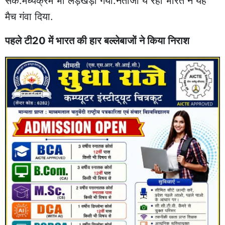
सके.मध्यक्रम भी लड़खड़ा गया.नतीजा ये रहा भारत ने यह
मैच गंवा दिया.
पहले टी20 में भारत की हार बल्लेबाजों ने किया निराश