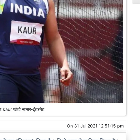
 kaur फ़ोटो साभार-इंटरनेट
On
31 Jul 2021 12:51:15 pm