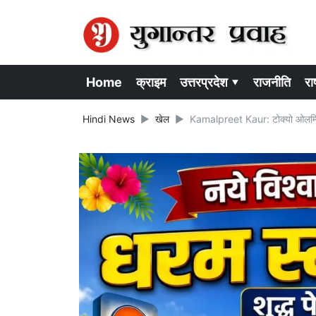
Home
क्राइम
उत्तरप्रदेश ▾
राजनीति
राष
Hindi News
खेल
Kamalpreet Kaur: टोक्यो ओलम्पिक मे