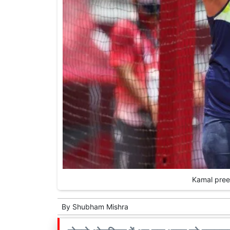
Kamal preet
By
Shubham Mishra