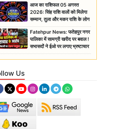
आज का राशिफल 05 अगस्त
2026: सिंह राशि वालों को मिलेगा
सम्मान, तुला और मकर राशि के लोग
रहें सतर्क
Fatehpur News: फतेहपुर नगर
पालिका में सामग्री खरीद पर बवाल !
सभासदों ने ईओ पर लगाए भ्रष्टाचार
के गंभीर आरोप
ollow Us