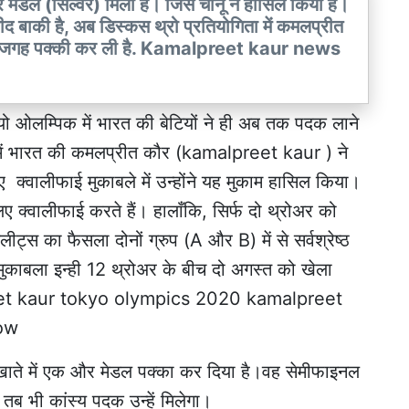
मेडल (सिल्वर) मिला है। जिसे चानू ने हासिल किया है।
द बाकी है, अब डिस्कस थ्रो प्रतियोगिता में कमलप्रीत
ं जगह पक्की कर ली है. Kamalpreet kaur news
लम्पिक में भारत की बेटियों ने ही अब तक पदक लाने
ो में भारत की कमलप्रीत कौर (kamalpreet kaur ) ने
क्वालीफाई मुकाबले में उन्होंने यह मुकाम हासिल किया।
 क्वालीफाई करते हैं। हालाँकि, सिर्फ दो थ्रोअर को
ट्स का फैसला दोनों ग्रुप (A और B) में से सर्वश्रेष्ठ
काबला इन्ही 12 थ्रोअर के बीच दो अगस्त को खेला
reet kaur tokyo olympics 2020 kamalpreet
row
 खाते में एक और मेडल पक्का कर दिया है।वह सेमीफाइनल
ैं तब भी कांस्य पदक उन्हें मिलेगा।