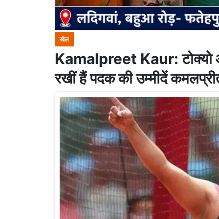
खेल
Kamalpreet Kaur: टोक्यो ओलम्
रखीं हैं पदक की उम्मीदें कमलप्री