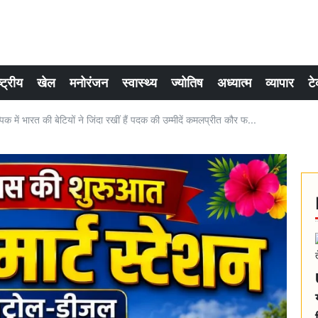
्ट्रीय
खेल
मनोरंजन
स्वास्थ्य
ज्योतिष
अध्यात्म
व्यापार
टे
ं भारत की बेटियों ने जिंदा रखीं हैं पदक की उम्मीदें कमलप्रीत कौर फ...