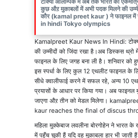
टोक्यो ओलम्पिक में अब तक भारत को एकमात्र 
कुछ औऱ मुकाबलों में अभी पदक मिलने की उम्मी
कौर (kamal preet kaur ) ने फाइनल मे
in hindi Tokyo olympics
Kamalpreet Kaur News In Hindi: टोक्यो ओ
की उम्मीदों को जिंदा रखा है।अब डिस्कस थ्र
फाइनल के लिए जगह बना ली है। शनिवार को हुए 
इस स्पर्धा के लिए कुल 12 एथलीट फाइनल के लिए
सीधे क्वालीफाई करने में सफल रहे, अन्य 10 एथली
प्रयासों के आधार पर किया गया। अब फाइनल मु
जाएगा औऱ तीन को मेडल मिलेगा। kamalp
kaur reaches the final of discus th
महिला मुक्केबाज लवलीना बोरगोहेन ने भारत के
में पहुँच चुकी हैं यदि वह मुकाबला हार भी जाती ह