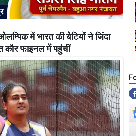
पिक में भारत की बेटियों ने जिंदा
त कौर फाइनल में पहुंचीं
F