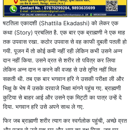
षटतिला एकादशी (Shattila Ekadashi) को लेकर एक
कथा (Story) प्रचलित है. एक बार एक ब्राह्मणी ने एक माह
तक उपवास रखा. कठोर उपवास से वह काफी दुबली पतली हो
गयी. पूजन में तो कोई कमी नहीं रही लेकिन कभी उसने अन्न
दान नहीं किया. उसने व्रत से शरीर तो पवित्र कर लिया
लेकिन अन्न दान न करने की वजह से उसे तृप्ति नहीं मिल
सकती थी. तब एक बार भगवान हरि ने उसकी परीक्षा ली और
भिक्षु के भेष में उसके दरवाजे भिक्षा मांगने पहुंच गए. ब्राह्मणी
कुटिया से बाहर आई और उसने एक मिट्टी का पात्र उन्हें दे
दिया. भगवान हरि उसे अपने साथ ले गए.
फिर जब ब्राह्मणी शरीर त्याग कर स्वर्गलोक पहुंची, अच्छे व्रत
और पूजन से उसे एक घर और आम का वृक्ष मिला. जब घर