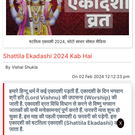
षटतिला एकादशी 2024, फोटो साभार सोशल मीडिया
Shattila Ekadashi 2024 Kab Hai
By
Vishal Shukla
On
02 Feb 2024 12:12:33 pm
हमारे हिन्दू धर्म में कई एकादशी पड़ती हैं. एकादशी के दिन भगवान
श्री हरि (Lord Vishnu) की उपासना (Worship) की
जाती है. एकादशी व्रत विधि विधान से करने से विष्णु भगवान
जातकों की सभी मनोकामनाएं पूर्ण करते हैं. फरवरी मास शुरू हो
चुका है. इस माह की पहली एकादशी 6 फरवरी को पड़ेगी. इस
एकादशी को षटतिला एकादशी (Shattila Ekadashi) कहा
X
जाता है.