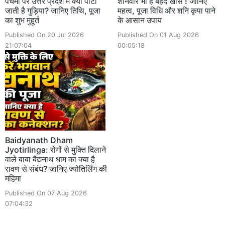
पंचमी पर उत्तर प्रदेश में क्यों पीटी
शनिवार भी हैं बेहद खास ! जानिए
जाती है गुड़िया? जानिए तिथि, पूजा
महत्व, पूजा विधि और शनि कृपा पाने
का शुभ मुहूर्त
के आसान उपाय
Published On 20 Jul 2026
Published On 01 Aug 2026
21:07:04
00:05:18
Baidyanath Dham
Jyotirlinga: रोगों से मुक्ति दिलाने
वाले बाबा बैद्यनाथ धाम का क्या है
रावण से संबंध? जानिए ज्योतिर्लिंग की
महिमा
Published On 07 Aug 2026
07:04:32