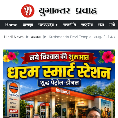
Home
क्राइम
उत्तरप्रदेश ▾
राजनीति
राष्ट्रीय
खेल
मनोर
Hindi News
अध्यात्म
Kushmanda Devi Temple: कानपुर में माँ के चतुर्थ स्वर