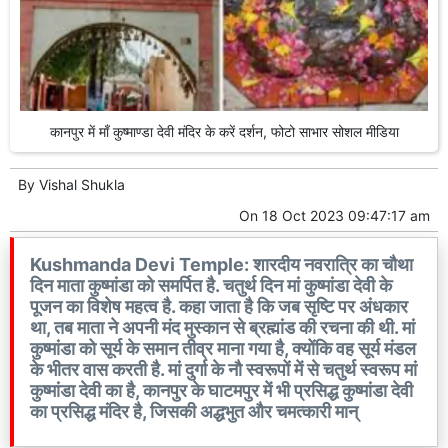
कानपुर में माँ कुष्माण्डा देवी मंदिर के करें दर्शन, फोटो साभार सोशल मीडिया
By
Vishal Shukla
On
18 Oct 2023 09:47:17 am
Kushmanda Devi Temple: शारदीय नवरात्रि का चौथा
दिन माता कुष्मांडा को समर्पित है. चतुर्थ दिन मां कुष्मांडा देवी के
पूजन का विशेष महत्व है. कहा जाता है कि जब सृष्टि पर अंधकार
था, तब माता ने अपनी मंद मुस्कान से ब्रह्मांड की रचना की थी. मां
कुष्मांडा को सूर्य के समान तीव्र माना गया है, क्योंकि वह सूर्य मंडल
के भीतर वास करती है. मां दुर्गा के नौ स्वरूपों में से चतुर्थ स्वरूप मां
कुष्मांडा देवी का है, कानपुर के घाटमपुर में भी प्रसिद्ध कुष्मांडा देवी
का प्रसिद्ध मंदिर है, जिसकी अद्धभुत और चमत्कारी मान्