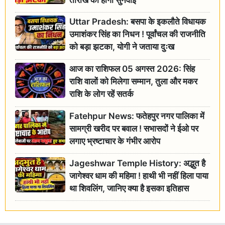
Uttar Pradesh: बसपा के इकलौते विधायक
उमाशंकर सिंह का निधन ! पूर्वांचल की राजनीति
को बड़ा झटका, योगी ने जताया दुःख
आज का राशिफल 05 अगस्त 2026: सिंह
राशि वालों को मिलेगा सम्मान, तुला और मकर
राशि के लोग रहें सतर्क
Fatehpur News: फतेहपुर नगर पालिका में
सामग्री खरीद पर बवाल ! सभासदों ने ईओ पर
लगाए भ्रष्टाचार के गंभीर आरोप
Jageshwar Temple History: अद्भुत है
जागेश्वर धाम की महिमा ! हाथी भी नहीं हिला पाया
था शिवलिंग, जानिए क्या है इसका इतिहास