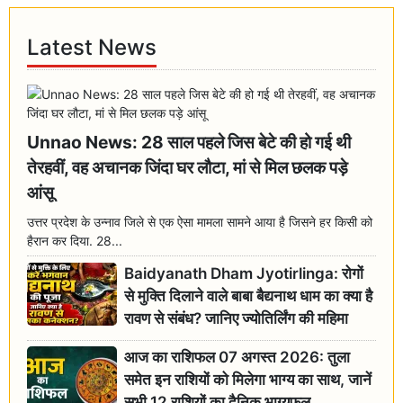
Latest News
Unnao News: 28 साल पहले जिस बेटे की हो गई थी
तेरहवीं, वह अचानक जिंदा घर लौटा, मां से मिल छलक पड़े
आंसू
उत्तर प्रदेश के उन्नाव जिले से एक ऐसा मामला सामने आया है जिसने हर किसी को
हैरान कर दिया. 28...
Baidyanath Dham Jyotirlinga: रोगों
से मुक्ति दिलाने वाले बाबा बैद्यनाथ धाम का क्या है
रावण से संबंध? जानिए ज्योतिर्लिंग की महिमा
आज का राशिफल 07 अगस्त 2026: तुला
समेत इन राशियों को मिलेगा भाग्य का साथ, जानें
सभी 12 राशियों का दैनिक भाग्यफल