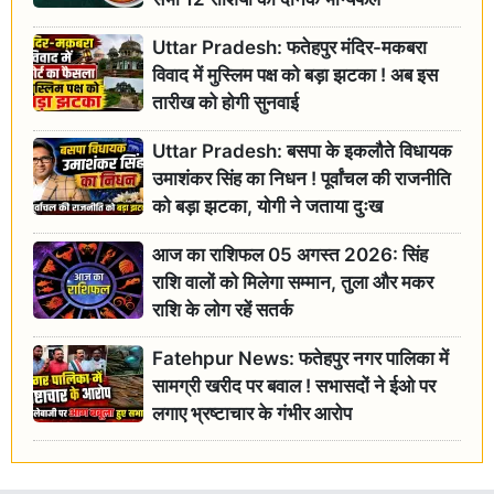
Uttar Pradesh: फतेहपुर मंदिर-मकबरा
विवाद में मुस्लिम पक्ष को बड़ा झटका ! अब इस
तारीख को होगी सुनवाई
Uttar Pradesh: बसपा के इकलौते विधायक
उमाशंकर सिंह का निधन ! पूर्वांचल की राजनीति
को बड़ा झटका, योगी ने जताया दुःख
आज का राशिफल 05 अगस्त 2026: सिंह
राशि वालों को मिलेगा सम्मान, तुला और मकर
राशि के लोग रहें सतर्क
Fatehpur News: फतेहपुर नगर पालिका में
सामग्री खरीद पर बवाल ! सभासदों ने ईओ पर
लगाए भ्रष्टाचार के गंभीर आरोप