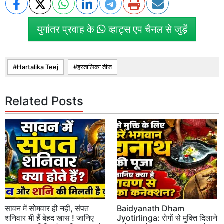
युगांतर प्रवाह के
व्हाट्स एप चैनल से जुड़ें
Hartalika Teej
हरतालिका तीज
Related Posts
सावन में सोमवार ही नहीं, संपत
Baidyanath Dham
शनिवार भी हैं बेहद खास ! जानिए
Jyotirlinga: रोगों से मुक्ति दिलाने