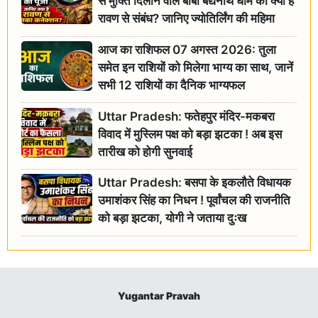
से मुक्ति दिलाने वाले बाबा बैद्यनाथ धाम का क्या है
रावण से संबंध? जानिए ज्योतिर्लिंग की महिमा
आज का राशिफल 07 अगस्त 2026: तुला
समेत इन राशियों को मिलेगा भाग्य का साथ, जानें
सभी 12 राशियों का दैनिक भाग्यफल
Uttar Pradesh: फतेहपुर मंदिर-मकबरा
विवाद में मुस्लिम पक्ष को बड़ा झटका ! अब इस
तारीख को होगी सुनवाई
Uttar Pradesh: बसपा के इकलौते विधायक
उमाशंकर सिंह का निधन ! पूर्वांचल की राजनीति
को बड़ा झटका, योगी ने जताया दुःख
Yugantar Pravah