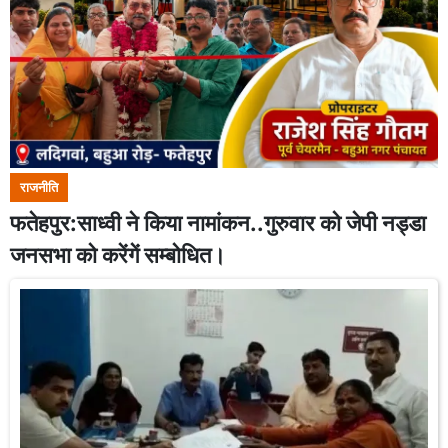
राजनीति
फतेहपुर:साध्वी ने किया नामांकन..गुरुवार को जेपी नड्डा
जनसभा को करेंगें सम्बोधित।