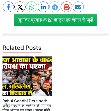
युगांतर प्रवाह के
व्हाट्स एप चैनल से जुड़ें
Related Posts
Rahul Gandhi Detained:
धर्मेंद्र प्रधान के इस्तीफे की मांग पर
पीएम आवास पर धरना ! राहुल गांधी,