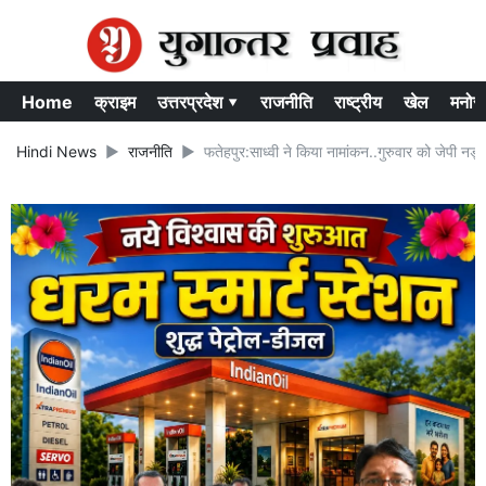
Home
क्राइम
उत्तरप्रदेश ▾
राजनीति
राष्ट्रीय
खेल
मनोर
Hindi News
राजनीति
फतेहपुर:साध्वी ने किया नामांकन..गुरुवार को जेपी नड्