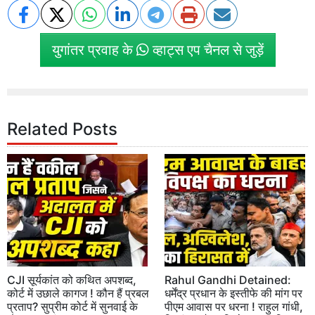
युगांतर प्रवाह के
व्हाट्स एप चैनल से जुड़ें
Related Posts
CJI सूर्यकांत को कथित अपशब्द,
Rahul Gandhi Detained:
कोर्ट में उछाले कागज ! कौन हैं प्रबल
धर्मेंद्र प्रधान के इस्तीफे की मांग पर
प्रताप? सुप्रीम कोर्ट में सुनवाई के
पीएम आवास पर धरना ! राहुल गांधी,