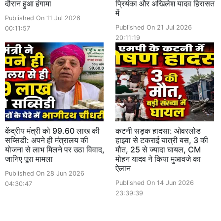
दौरान हुआ हंगामा
प्रियंका और अखिलेश यादव हिरासत
में
Published On 11 Jul 2026
Published On 21 Jul 2026
00:11:57
20:11:19
केंद्रीय मंत्री को 99.60 लाख की
कटनी सड़क हादसा: ओवरलोड
सब्सिडी: अपने ही मंत्रालय की
हाइवा से टकराई यात्री बस, 3 की
योजना से लाभ मिलने पर उठा विवाद,
मौत, 25 से ज्यादा घायल, CM
जानिए पूरा मामला
मोहन यादव ने किया मुआवजे का
ऐलान
Published On 28 Jun 2026
Published On 14 Jun 2026
04:30:47
23:39:39