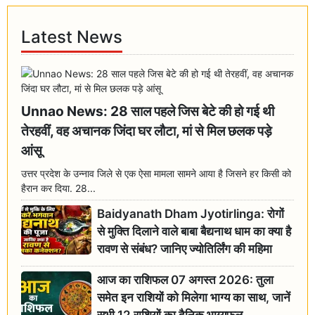
Latest News
Unnao News: 28 साल पहले जिस बेटे की हो गई थी
तेरहवीं, वह अचानक जिंदा घर लौटा, मां से मिल छलक पड़े
आंसू
उत्तर प्रदेश के उन्नाव जिले से एक ऐसा मामला सामने आया है जिसने हर किसी को
हैरान कर दिया. 28...
Baidyanath Dham Jyotirlinga: रोगों
से मुक्ति दिलाने वाले बाबा बैद्यनाथ धाम का क्या है
रावण से संबंध? जानिए ज्योतिर्लिंग की महिमा
आज का राशिफल 07 अगस्त 2026: तुला
समेत इन राशियों को मिलेगा भाग्य का साथ, जानें
सभी 12 राशियों का दैनिक भाग्यफल