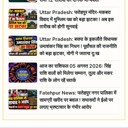
Uttar Pradesh: फतेहपुर मंदिर-मकबरा
विवाद में मुस्लिम पक्ष को बड़ा झटका ! अब इस
तारीख को होगी सुनवाई
Uttar Pradesh: बसपा के इकलौते विधायक
उमाशंकर सिंह का निधन ! पूर्वांचल की राजनीति
को बड़ा झटका, योगी ने जताया दुःख
आज का राशिफल 05 अगस्त 2026: सिंह
राशि वालों को मिलेगा सम्मान, तुला और मकर
राशि के लोग रहें सतर्क
Fatehpur News: फतेहपुर नगर पालिका में
सामग्री खरीद पर बवाल ! सभासदों ने ईओ पर
लगाए भ्रष्टाचार के गंभीर आरोप