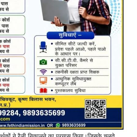
समर्थकों ने रैली निकालने का प्रयास किया।जिसके चलते