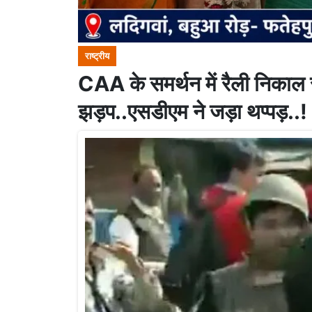
राष्ट्रीय
CAA के समर्थन में रैली निकाल 
झड़प..एसडीएम ने जड़ा थप्पड़..!