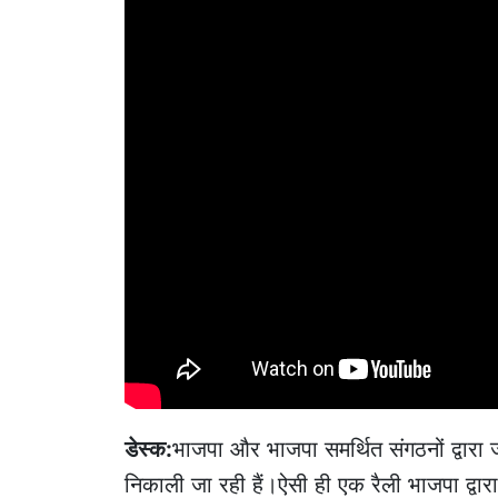
डेस्क:
भाजपा और भाजपा समर्थित संगठनों द्वार
निकाली जा रही हैं।ऐसी ही एक रैली भाजपा द्वार