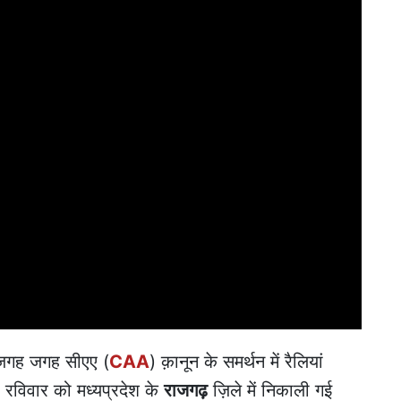
ा जगह जगह सीएए (
CAA
) क़ानून के समर्थन में रैलियां
ा रविवार को मध्यप्रदेश के
राजगढ़
ज़िले में निकाली गई