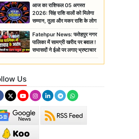
आज का राशिफल 05 अगस्त
2026: सिंह राशि वालों को मिलेगा
सम्मान, तुला और मकर राशि के लोग
रहें सतर्क
Fatehpur News: फतेहपुर नगर
पालिका में सामग्री खरीद पर बवाल !
सभासदों ने ईओ पर लगाए भ्रष्टाचार
के गंभीर आरोप
ollow Us