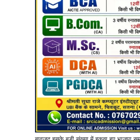
बावजूद इसके बड़ी संख्या में इकठ्ठा हुए भाजपा 