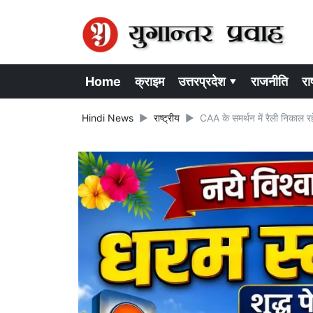
Home
क्राइम
उत्तरप्रदेश ▾
राजनीति
राष
Hindi News
राष्ट्रीय
CAA के समर्थन में रैली निकाल 