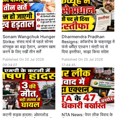
Sonam Wangchuk Hunger
Dharmendra Pradhan
Strike: संसद मार्च से पहले सोनम
Resigns: कॉकरोच के चक्रव्यूह में
वांगचुक का बड़ा ऐलान, अनशन खत्म
फंसे धर्मेंद्र प्रधान ! मंत्री पद से
करने के लिए रखीं तीन शर्तें
दिया इस्तीफा, साझा किया संदेश
Published On 20 Jul 2026
Published On 25 Jul 2026
09:34:07
17:44:45
कटनी सड़क हादसा: ओवरलोड
NTA News: पेपर लीक विवाद के