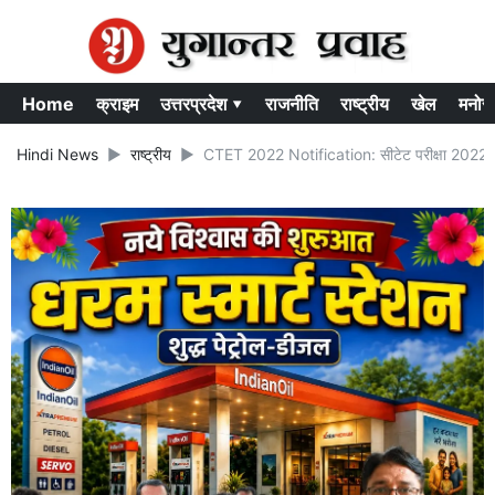
Home
क्राइम
उत्तरप्रदेश ▾
राजनीति
राष्ट्रीय
खेल
मनोर
Hindi News
राष्ट्रीय
CTET 2022 Notification: सीटेट परीक्षा 2022 