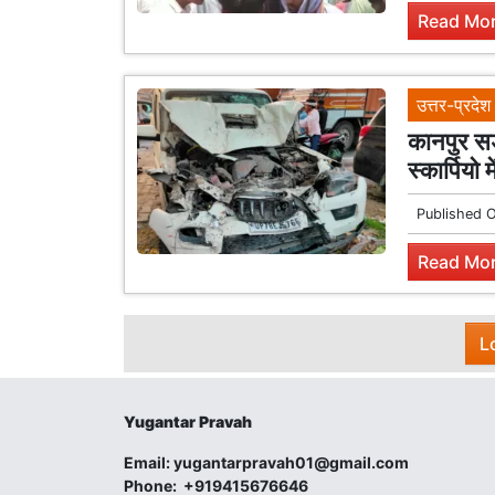
Read Mor
उत्तर-प्रदेश
कानपुर सड़
स्कार्पिय
Published 
Read Mor
L
Yugantar Pravah
Email:
yugantarpravah01@gmail.com
Phone:
+919415676646