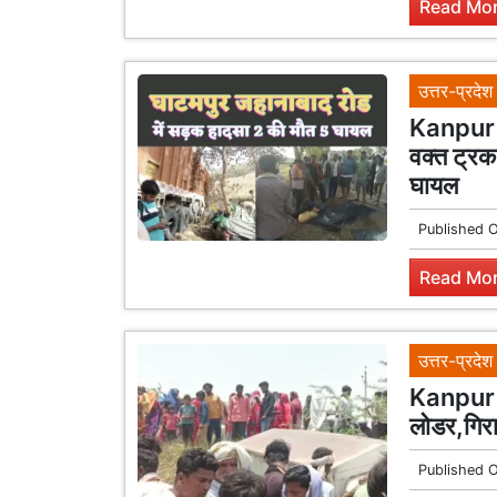
Read Mor
उत्तर-प्रदेश
Kanpur 
वक्त ट्रक
घायल
Published 
Read Mor
उत्तर-प्रदेश
Kanpur 
लोडर,गिरा
Published 