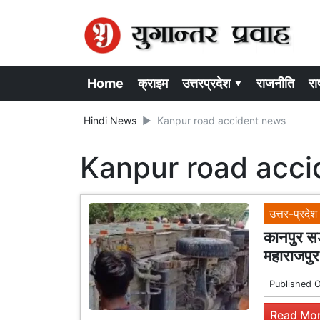
Home
क्राइम
उत्तरप्रदेश ▾
राजनीति
राष
Hindi News
Kanpur road accident news
Kanpur road acc
उत्तर-प्रदेश
कानपुर सड़
महाराजपुर
Published 
Read Mor