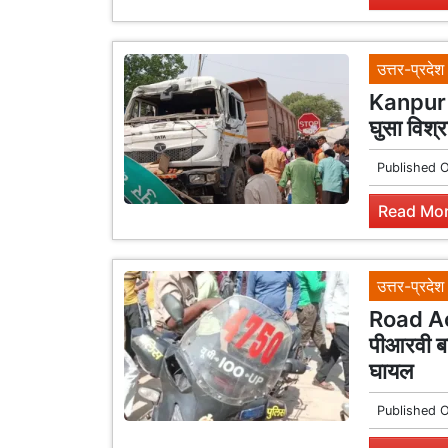
उत्तर-प्रदेश
Kanpur R
घुसा विश्र
Published 
Read Mor
उत्तर-प्रदेश
Road Acc
पीआरवी बा
घायल
Published 