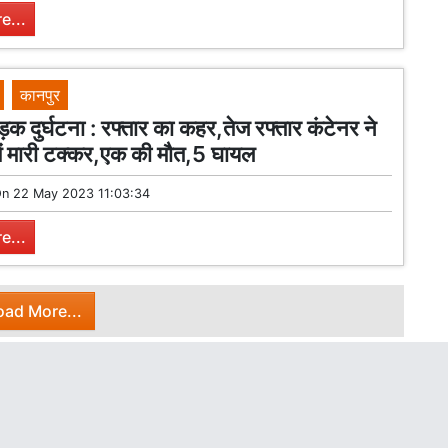
e...
कानपुर
क दुर्घटना : रफ्तार का कहर,तेज रफ्तार कंटेनर ने
ो में मारी टक्कर,एक की मौत,5 घायल
On
22 May 2023 11:03:34
e...
oad More...