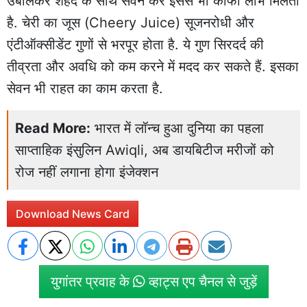
उबालकर शहद के साथ सेवन करें इससे भी काफी लाभ मिलता
है. चेरी का जूस (Cheery Juice) सूजनरोधी और
एंटीऑक्सीडेंट गुणों से भरपूर होता है. ये गुण सिरदर्द की
तीव्रता और अवधि को कम करने में मदद कर सकते हैं. इसका
सेवन भी राहत का काम करता है.
Read More:
भारत में लॉन्च हुआ दुनिया का पहला
साप्ताहिक इंसुलिन Awiqli, अब डायबिटीज मरीजों को
रोज नहीं लगाना होगा इंजेक्शन
Download News Card
युगांतर प्रवाह के
व्हाट्स एप चैनल से जुड़ें