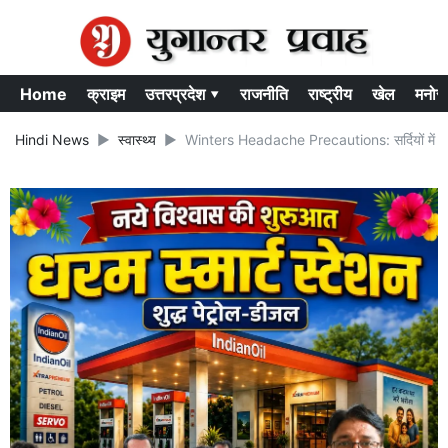
Home
क्राइम
उत्तरप्रदेश ▾
राजनीति
राष्ट्रीय
खेल
मनोर
Hindi News
स्वास्थ्य
Winters Headache Precautions: सर्दियों में सिर दर्