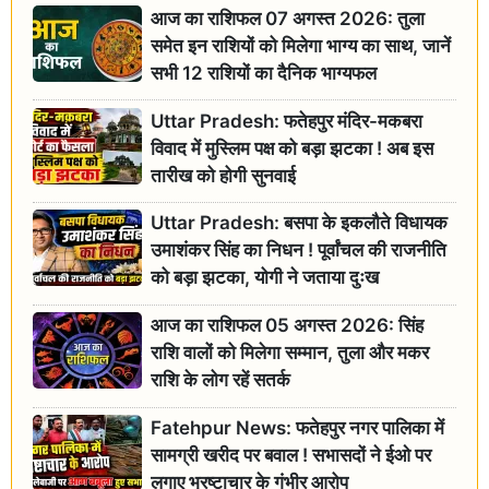
आज का राशिफल 07 अगस्त 2026: तुला
समेत इन राशियों को मिलेगा भाग्य का साथ, जानें
सभी 12 राशियों का दैनिक भाग्यफल
Uttar Pradesh: फतेहपुर मंदिर-मकबरा
विवाद में मुस्लिम पक्ष को बड़ा झटका ! अब इस
तारीख को होगी सुनवाई
Uttar Pradesh: बसपा के इकलौते विधायक
उमाशंकर सिंह का निधन ! पूर्वांचल की राजनीति
को बड़ा झटका, योगी ने जताया दुःख
आज का राशिफल 05 अगस्त 2026: सिंह
राशि वालों को मिलेगा सम्मान, तुला और मकर
राशि के लोग रहें सतर्क
Fatehpur News: फतेहपुर नगर पालिका में
सामग्री खरीद पर बवाल ! सभासदों ने ईओ पर
लगाए भ्रष्टाचार के गंभीर आरोप