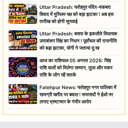
Uttar Pradesh: फतेहपुर मंदिर-मकबरा
विवाद में मुस्लिम पक्ष को बड़ा झटका ! अब इस
तारीख को होगी सुनवाई
Uttar Pradesh: बसपा के इकलौते विधायक
उमाशंकर सिंह का निधन ! पूर्वांचल की राजनीति
को बड़ा झटका, योगी ने जताया दुःख
आज का राशिफल 05 अगस्त 2026: सिंह
राशि वालों को मिलेगा सम्मान, तुला और मकर
राशि के लोग रहें सतर्क
Fatehpur News: फतेहपुर नगर पालिका में
सामग्री खरीद पर बवाल ! सभासदों ने ईओ पर
लगाए भ्रष्टाचार के गंभीर आरोप