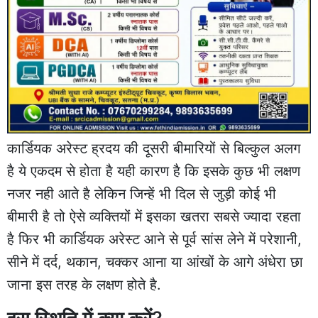
कार्डियक अरेस्ट ह्रदय की दूसरी बीमारियों से बिल्कुल अलग
है ये एकदम से होता है यही कारण है कि इसके कुछ भी लक्षण
नजर नही आते है लेकिन जिन्हें भी दिल से जुड़ी कोई भी
बीमारी है तो ऐसे व्यक्तियों में इसका खतरा सबसे ज्यादा रहता
है फिर भी कार्डियक अरेस्ट आने से पूर्व सांस लेने में परेशानी,
सीने में दर्द, थकान, चक्कर आना या आंखों के आगे अंधेरा छा
जाना इस तरह के लक्षण होते है.