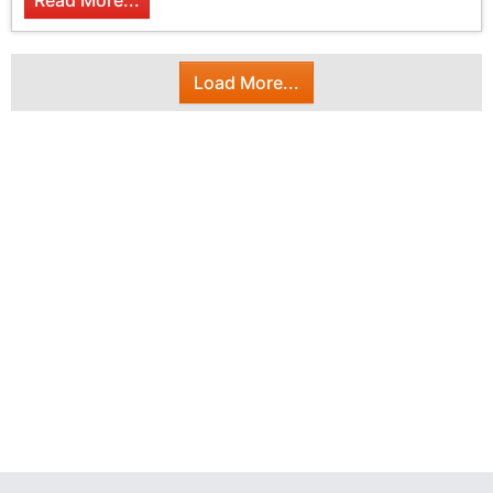
Read More...
Load More...