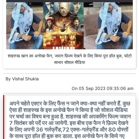
शाहरुख खान का अनोखा फैन, जवान फ़िल्म देखने के लिए किया पूरा हॉल बुक, फोटो
साभार सोशल मीडिया
By
Vishal Shukla
On
05 Sep 2023 09:35:06 am
अपने चहेते एक्टर के लिए फैंस न जाने क्या-क्या नहीं करते हैं. कुछ
ऐसा ही शाहरुख के इस अनोखे फैन ने किया है जो सोशल मीडिया
पर चर्चा का विषय बना हुआ है. शाहरुख की अपकमिंग फिल्म जवान
7 सितंबर को पर्दे पर आ जायेगी. इस बीच एक फैन ने फ़िल्म देखने
के लिए अपनी 36 गर्लफ्रैंड,72 एक्स-गर्लफ्रैंड और 80 दोस्तों
के साथ पूरा हॉल ही बुक कर डाला. इस अनोखे फैन के किये गए