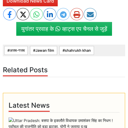
Download News Card
युगांतर प्रवाह के
व्हाट्स एप चैनल से जुड़ें
अजब-गजब
Jawan film
shahrukh khan
Related Posts
Latest News