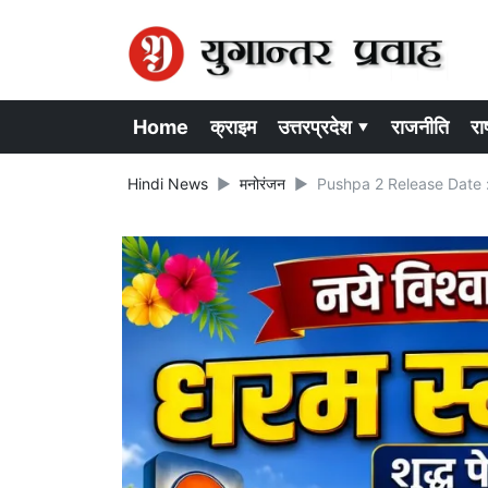
Home
क्राइम
उत्तरप्रदेश ▾
राजनीति
राष
Hindi News
मनोरंजन
Pushpa 2 Release Date : पुष्पा 