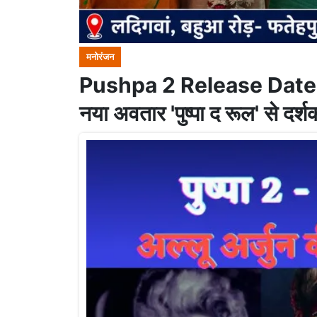
मनोरंजन
Pushpa 2 Release Date : पुष्प
नया अवतार 'पुष्पा द रूल' से दर्शको