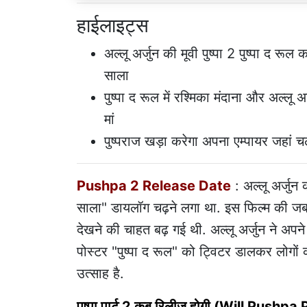
हाईलाइट्स
अल्लू अर्जुन की मूवी पुष्पा 2 पुष्पा द र
साला
पुष्पा द रूल में रश्मिका मंदाना और अल्लू
मां
पुष्पराज खड़ा करेगा अपना एम्पायर जहां च
Pushpa 2 Release Date
: अल्लू अर्जुन क
साला" डायलॉग चढ़ने लगा था. इस फिल्म की जब
देखने की चाहत बढ़ गई थी. अल्लू अर्जुन ने अपन
पोस्टर "पुष्पा द रूल" को ट्विटर डालकर लोगों क
उत्साह है.
पुष्पा पार्ट 2 कब रिलीज़ होगी (Will Push