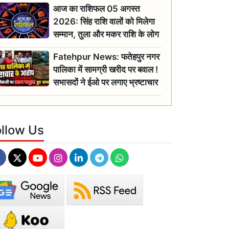
आज का राशिफल 05 अगस्त
2026: सिंह राशि वालों को मिलेगा
सम्मान, तुला और मकर राशि के लोग
रहें सतर्क
Fatehpur News: फतेहपुर नगर
पालिका में सामग्री खरीद पर बवाल !
सभासदों ने ईओ पर लगाए भ्रष्टाचार
के गंभीर आरोप
ollow Us