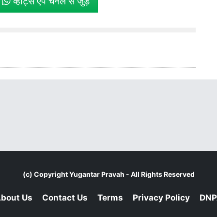
े
व्हाट्स एप चैनल से जुड़ें
(c) Copyright
Yugantar Pravah
- All Rights Reserved
bout Us
Contact Us
Terms
Privacy Policy
DNP