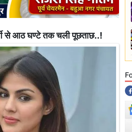
्ती से आठ घण्टे तक चली पूछताछ..!
F