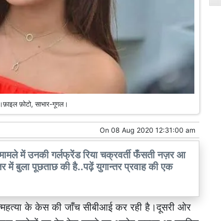
ती।फ़ाइल फ़ोटो, साभार-गूगल।
On
08 Aug 2020 12:31:00 am
मामले में उनकी गर्लफ्रेंड रिया चक्रवर्ती फँसती नज़र आ
र में बुला पूछताछ की है..पढ़ें युगान्तर प्रवाह की एक
आत्महत्या के केस की जाँच सीबीआई कर रही है।दूसरी ओर