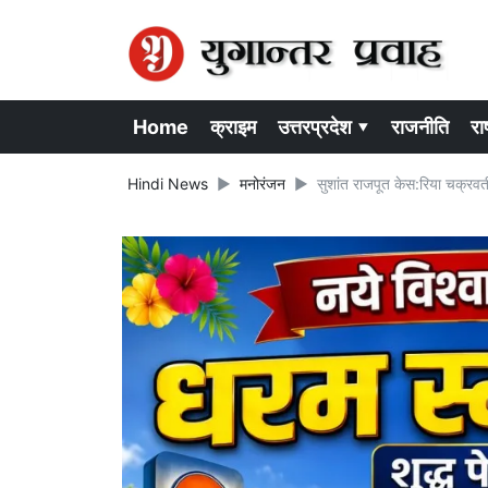
Home
क्राइम
उत्तरप्रदेश ▾
राजनीति
राष
Hindi News
मनोरंजन
सुशांत राजपूत केस:रिया चक्रवर