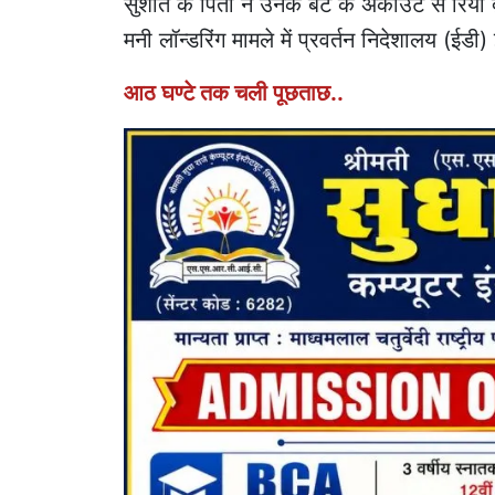
सुशांत के पिता ने उनके बेटे के अकाउंट से रिया
मनी लॉन्डरिंग मामले में प्रवर्तन निदेशालय (ईड
आठ घण्टे तक चली पूछताछ..