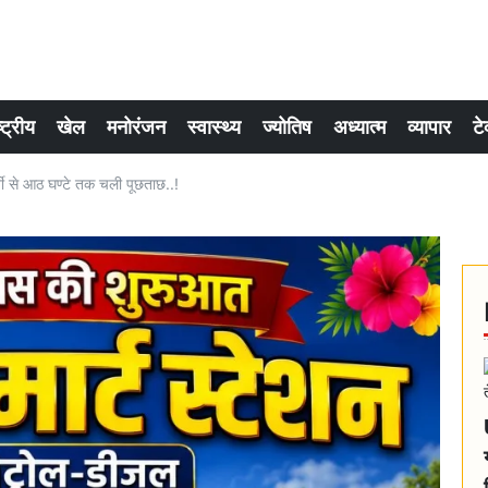
्ट्रीय
खेल
मनोरंजन
स्वास्थ्य
ज्योतिष
अध्यात्म
व्यापार
टे
्ती से आठ घण्टे तक चली पूछताछ..!