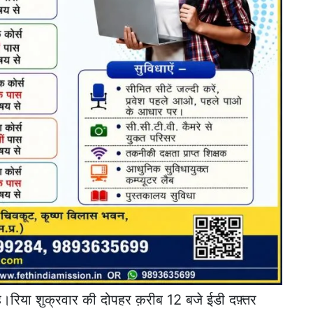
है।रिया शुक्रवार की दोपहर क़रीब 12 बजे ईडी दफ़्तर