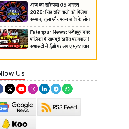
आज का राशिफल 05 अगस्त
2026: सिंह राशि वालों को मिलेगा
सम्मान, तुला और मकर राशि के लोग
रहें सतर्क
Fatehpur News: फतेहपुर नगर
पालिका में सामग्री खरीद पर बवाल !
सभासदों ने ईओ पर लगाए भ्रष्टाचार
के गंभीर आरोप
ollow Us