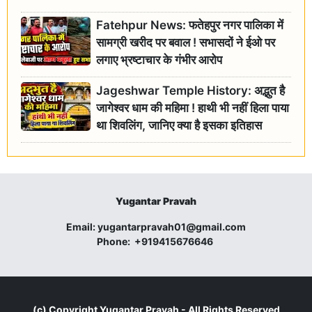
Fatehpur News: फतेहपुर नगर पालिका में
सामग्री खरीद पर बवाल ! सभासदों ने ईओ पर
लगाए भ्रष्टाचार के गंभीर आरोप
Jageshwar Temple History: अद्भुत है
जागेश्वर धाम की महिमा ! हाथी भी नहीं हिला पाया
था शिवलिंग, जानिए क्या है इसका इतिहास
Yugantar Pravah
Email:
yugantarpravah01@gmail.com
Phone:
+919415676646
(c) Copyright
Yugantar Pravah
- All Rights Reserved