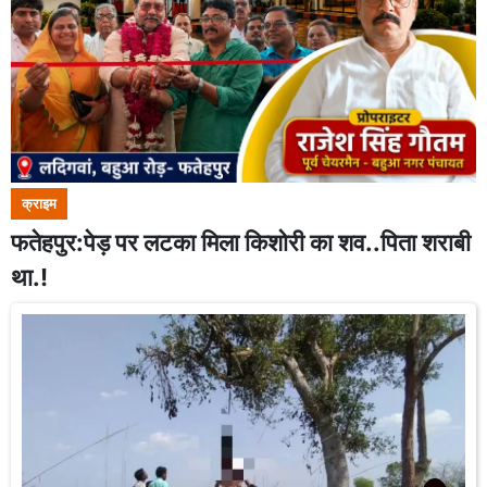
क्राइम
फतेहपुर:पेड़ पर लटका मिला किशोरी का शव..पिता शराबी
था.!