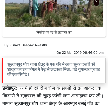
X
किशोरी का पेड़ से लटकता शव
By
Vishwa Deepak Awasthi
On
22 Mar 2019 06:46:00 pm
सुल्तानपुर घोष थाना क्षेत्र के एक गाँव मे आज सुबह दसवीं की
छात्रा का शव जंगल मे पेड़ से लटकता मिला..पढ़े युगान्तर प्रवाह
की एक रिपोर्ट।
फ़तेहपुर
: घर मे हो रहे रोज रोज के झगड़ो से तंग आकर एक
किशोरी ने शुक्रवार की सुबह फांसी लगा आत्महत्या कर ली।
मामला
सुल्तानपुर घोष
थाना क्षेत्र के
आरमपुर बसई
गाँव का