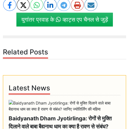
युगांतर प्रवाह के
व्हाट्स एप चैनल से जुड़ें
Related Posts
Latest News
Baidyanath Dham Jyotirlinga: रोगों से मुक्ति
दिलाने वाले बाबा बैद्यनाथ धाम का क्या है रावण से संबंध?