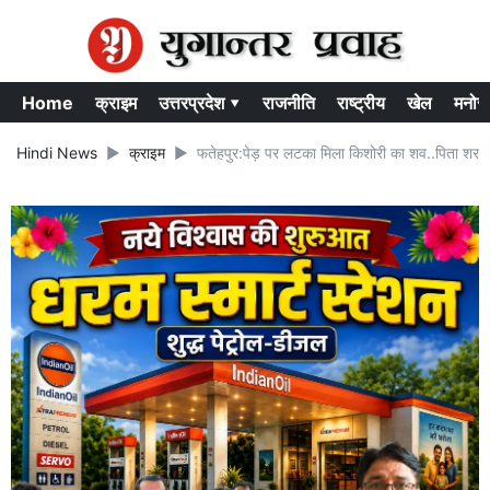
Home
क्राइम
उत्तरप्रदेश ▾
राजनीति
राष्ट्रीय
खेल
मनोर
Hindi News
क्राइम
फतेहपुर:पेड़ पर लटका मिला किशोरी का शव..पिता शराबी