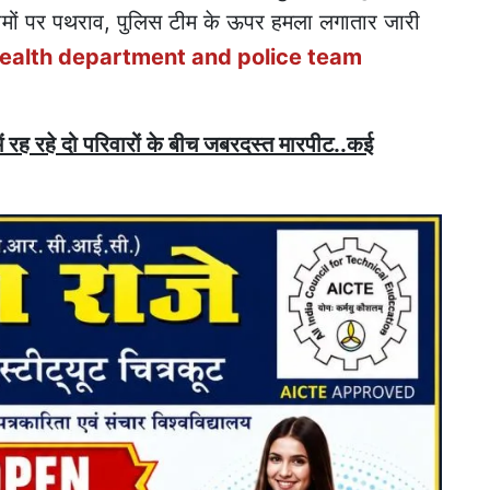
 टीमों पर पथराव, पुलिस टीम के ऊपर हमला लगातार जारी
ealth department and police team
में रह रहे दो परिवारों के बीच जबरदस्त मारपीट..कई