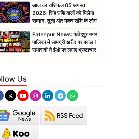
आज का राशिफल 05 अगस्त
2026: सिंह राशि वालों को मिलेगा
सम्मान, तुला और मकर राशि के लोग
रहें सतर्क
Fatehpur News: फतेहपुर नगर
पालिका में सामग्री खरीद पर बवाल !
सभासदों ने ईओ पर लगाए भ्रष्टाचार
के गंभीर आरोप
ollow Us