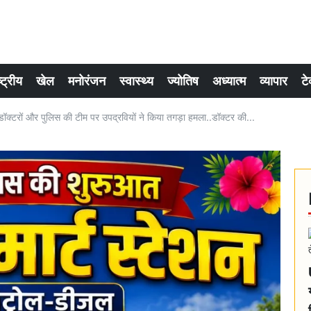
्ट्रीय
खेल
मनोरंजन
स्वास्थ्य
ज्योतिष
अध्यात्म
व्यापार
टे
 डॉक्टरों और पुलिस की टीम पर उपद्रवियों ने किया तगड़ा हमला..डॉक्टर की...