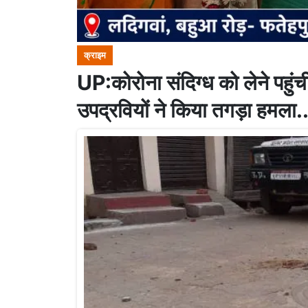
क्राइम
UP:कोरोना संदिग्ध को लेने पहुं
उपद्रवियों ने किया तगड़ा हमला.