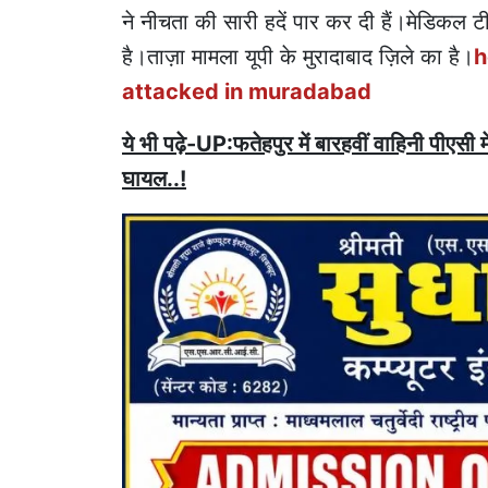
ने नीचता की सारी हदें पार कर दी हैं।मेडिकल
है।ताज़ा मामला यूपी के मुरादाबाद ज़िले का है।
h
attacked in muradabad
ये भी पढ़े-UP:फतेहपुर में बारहवीं वाहिनी पीएसी 
घायल..!