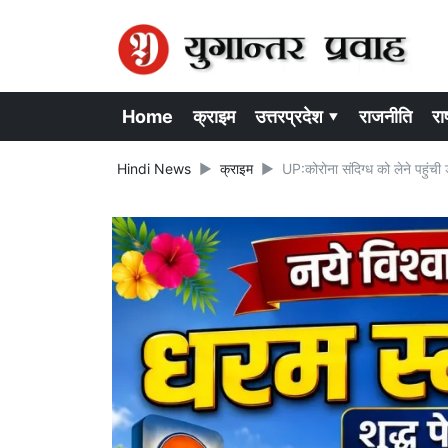
Home
क्राइम
उत्तरप्रदेश ▾
राजनीति
राष
Hindi News
क्राइम
UP:कोरोना संदिग्ध को लेने पहुंची