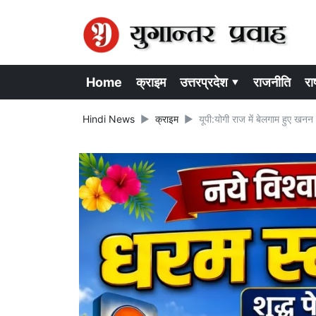
Home
क्राइम
उत्तरप्रदेश ▾
राजनीति
राष
Hindi News
क्राइम
यूपी:योगी राज में बेलगाम हुए ख