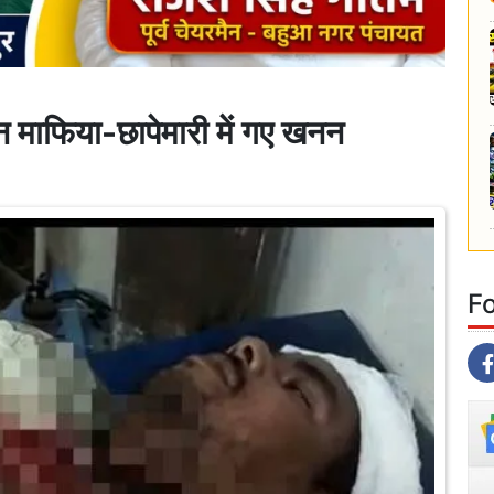
नन माफिया-छापेमारी में गए खनन
F