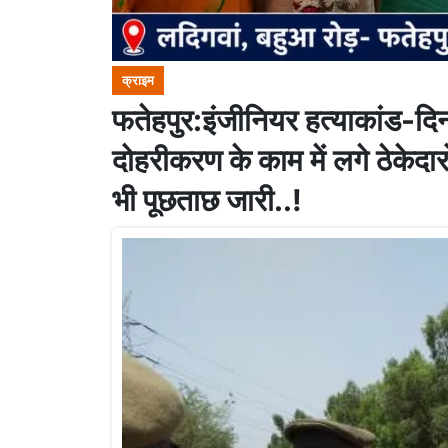
क्राइम
फतेहपुर:इंजीनियर हत्याकांड-दिनद
दोहरीकरण के काम में लगे ठेकेदा
भी पूछताछ जारी..!