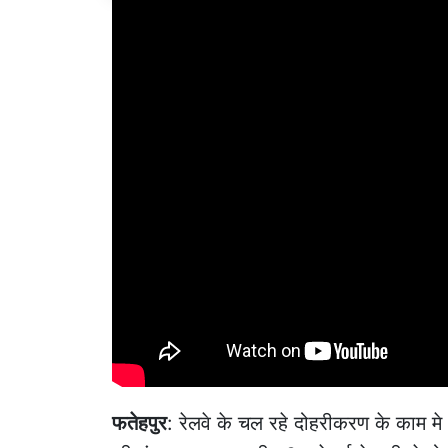
फतेहपुर
: रेलवे के चल रहे दोहरीकरण के काम म