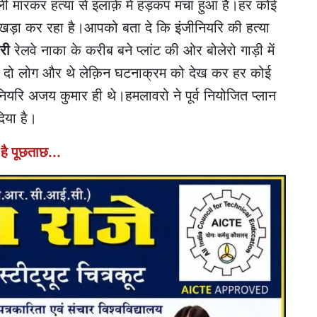
ली मारकर हत्या से इलाक़े में हड़कंप मचा हुआ है।हर कोई
्ह खड़ा कर रहा है।आपको बता दे कि इंजीनियरि की हत्या
री
रेलवे नाका के करीब बने प्लांट की ओर बोलेरो गाड़ी में
ा दो लोग और थे लेक़िन घटनाक्रम को देख कर हर कोई
नियरि अजय कुमार ही थे।हमलावरो ने पूर्व नियोजित प्लान
िया है।
 है पूछताछ...