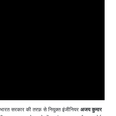
े भारत सरकार की तरफ़ से नियुक्त इंजीनियर
अजय कुमार