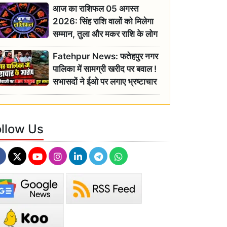
आज का राशिफल 05 अगस्त
2026: सिंह राशि वालों को मिलेगा
सम्मान, तुला और मकर राशि के लोग
रहें सतर्क
Fatehpur News: फतेहपुर नगर
पालिका में सामग्री खरीद पर बवाल !
सभासदों ने ईओ पर लगाए भ्रष्टाचार
के गंभीर आरोप
ollow Us