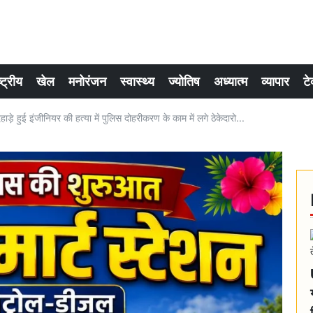
्ट्रीय
खेल
मनोरंजन
स्वास्थ्य
ज्योतिष
अध्यात्म
व्यापार
टे
ड़े हुई इंजीनियर की हत्या में पुलिस दोहरीकरण के काम में लगे ठेकेदारो...