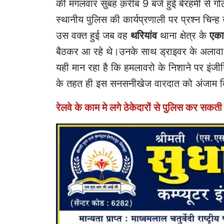
की मंगलवार सुबह क़रीब 9 बजे हुई बेरहमी से गो
स्थानीय पुलिस की कार्यप्रणाली पर प्रश्न चिन
उस वक्त हुई जब वह
थरियांव
थाना क्षेत्र के
एका
बैठकर आ रहे थे।उनके साथ ड्राइवर के अलाव
यही मान रहा है कि हमलावरो के निशाने पर इंजी
के तहत ही इस सनसनीखेज वारदात को अंजाम द
रेलवे के काम मे लगे ठेकेदारों से पुलिस कर सकती