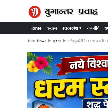
Home
क्राइम
उत्तरप्रदेश ▾
राजनीति
राष
Hindi News
क्राइम
फतेहपुर:इंजीनियर हत्याकांड-दिनदहा