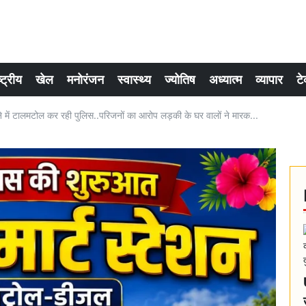
्ट्रीय
खेल
मनोरंजन
स्वास्थ्य
ज्योतिष
अध्यात्म
व्यापार
टे
ने में टालमटोल कर रही पुलिस..परिजनों का आरोप लड़की के घर वालों ने मारक...