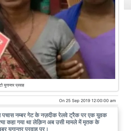
ो युगान्तर प्रवाह
On
25 Sep 2019 12:00:00 am
्गत पचास नम्बर गेट के नज़दीक रेलवे ट्रैक पर एक युवक
त्या कहा गया था लेक़िन अब उसी मामले में मृतक के
ख़बर युगान्तर प्रवाह पर।