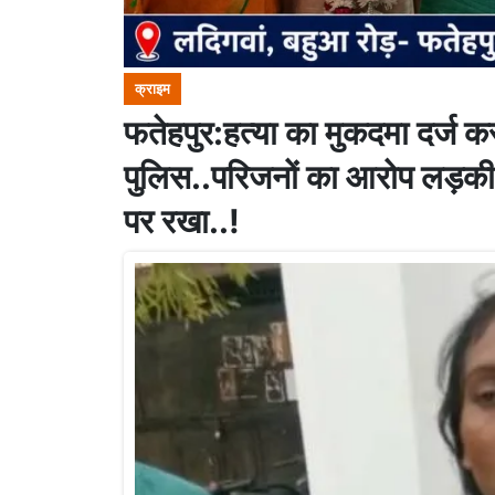
क्राइम
फतेहपुर:हत्या का मुकदमा दर्ज क
पुलिस..परिजनों का आरोप लड़की क
पर रखा..!