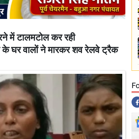
रने में टालमटोल कर रही
े घर वालों ने मारकर शव रेलवे ट्रैक
F