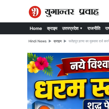
Home
क्राइम
उत्तरप्रदेश ▾
राजनीति
राष
Hindi News
क्राइम
फतेहपुर:हत्या का मुकदमा दर्ज कर