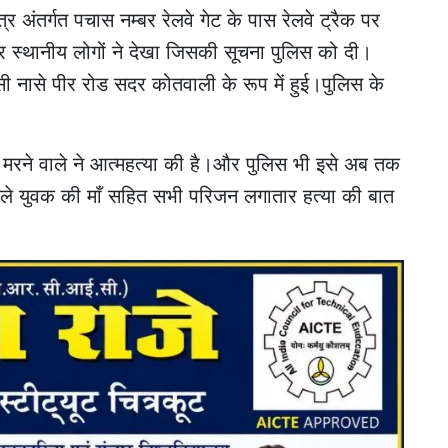
्र अंतर्गत पचास नम्बर रेलवे गेट के पास रेलवे ट्रैक पर
पर स्थानीय लोगों ने देखा जिसकी सूचना पुलिस को दी।
नासे पीर रोड सदर कोतवाली के रूप में हुई।पुलिस के
रने वाले ने आत्महत्या की है।और पुलिस भी इसे अब तक
ाले युवक की माँ सहित सभी परिजन लगातार हत्या की बात