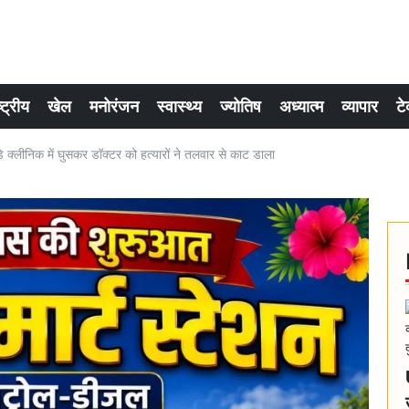
्ट्रीय
खेल
मनोरंजन
स्वास्थ्य
ज्योतिष
अध्यात्म
व्यापार
टे
लीनिक में घुसकर डॉक्टर को हत्यारों ने तलवार से काट डाला