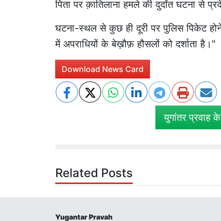
पिता पर क़ातिलाना हमले की दुर्दांत घटना से प्र
घटना-स्थल से कुछ ही दूरी पर पुलिस पिकेट ह
में अपराधियों के बेख़ौफ़ हौसलों को दर्शाता है।"
Download News Card
युगांतर प्रवाह क
Related Posts
Yugantar Pravah