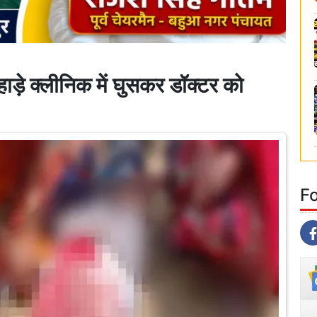
 क्लीनिक में घुसकर डॉक्टर को
F