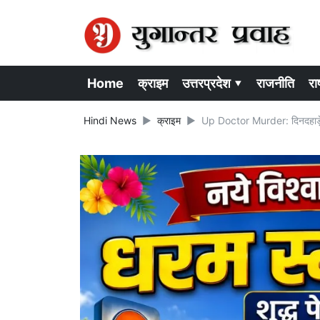
Home
क्राइम
उत्तरप्रदेश ▾
राजनीति
राष
Hindi News
क्राइम
Up Doctor Murder: दिनदहाड़े क्