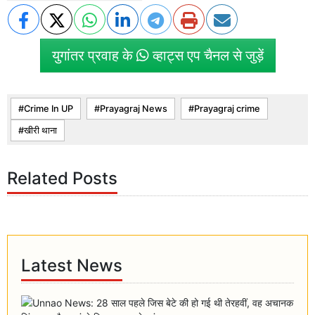
युगांतर प्रवाह के
व्हाट्स एप चैनल से जुड़ें
Crime In UP
Prayagraj News
Prayagraj crime
खीरी थाना
Related Posts
Latest News