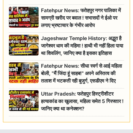
Fatehpur News: फतेहपुर नगर पालिका में
सामग्री खरीद पर बवाल ! सभासदों ने ईओ पर
लगाए भ्रष्टाचार के गंभीर आरोप
Jageshwar Temple History: अद्भुत है
जागेश्वर धाम की महिमा ! हाथी भी नहीं हिला पाया
था शिवलिंग, जानिए क्या है इसका इतिहास
Fatehpur News: सीधा स्वर्ग से आई महिला
बोली, "मैं जिंदा हूं साहब!" अपने अस्तित्व की
तलाश में भटकती रही बुजुर्ग, एसडीएम ने दिए
जांच के आदेश
Uttar Pradesh: फतेहपुर हिस्ट्रीशीटर
हत्याकांड का खुलासा, महिला समेत 5 गिरफ्तार !
जानिए क्या था कनेक्शन?