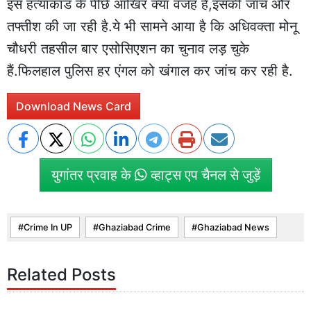
इस हत्याकांड के पीछे आखिर क्या वजह है,इसकी जांच और
तफ्तीश की जा रही है.ये भी सामने आया है कि अधिवक्ता मोनू
चौधरी तहसील बार एसोसिएशन का चुनाव लड़ चुके
हैं.फिलहाल पुलिस हर एंगल को खंगाल कर जांच कर रही है.
Download News Card
युगांतर प्रवाह के
व्हाट्स एप चैनल से जुड़ें
Crime In UP
Ghaziabad Crime
Ghaziabad News
Related Posts