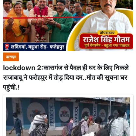
क्राइम
lockdown 2:कासगंज से पैदल ही घर के लिए निकले
राजाबाबू ने फतेहपुर में तोड़ दिया दम..मौत की सूचना घर
पहुंची.!