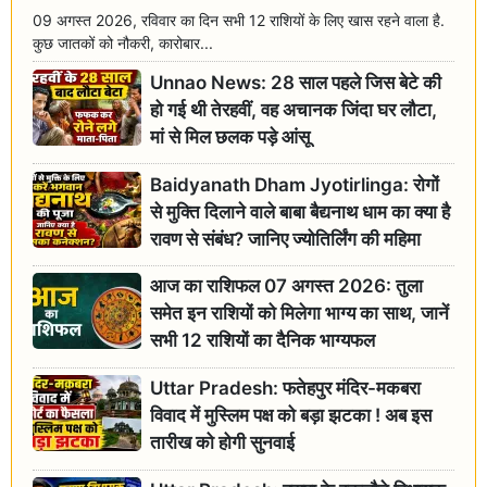
09 अगस्त 2026, रविवार का दिन सभी 12 राशियों के लिए खास रहने वाला है.
कुछ जातकों को नौकरी, कारोबार...
Unnao News: 28 साल पहले जिस बेटे की
हो गई थी तेरहवीं, वह अचानक जिंदा घर लौटा,
मां से मिल छलक पड़े आंसू
Baidyanath Dham Jyotirlinga: रोगों
से मुक्ति दिलाने वाले बाबा बैद्यनाथ धाम का क्या है
रावण से संबंध? जानिए ज्योतिर्लिंग की महिमा
आज का राशिफल 07 अगस्त 2026: तुला
समेत इन राशियों को मिलेगा भाग्य का साथ, जानें
सभी 12 राशियों का दैनिक भाग्यफल
Uttar Pradesh: फतेहपुर मंदिर-मकबरा
विवाद में मुस्लिम पक्ष को बड़ा झटका ! अब इस
तारीख को होगी सुनवाई