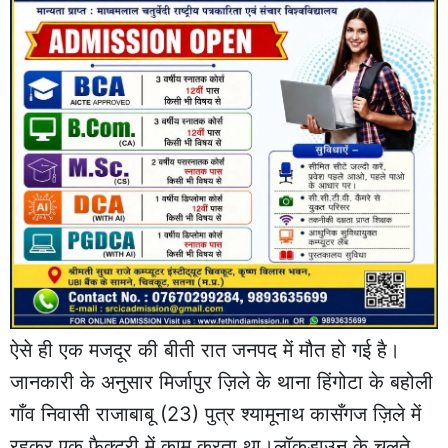
ऐसे ही एक मजदूर की बीती रात जनपद में मौत हो गई है।
जानकारी के अनुसार मिर्जापुर ज़िले के थाना हिंगोटा के बहोली
गाँव निवासी राजाबाबू (23) पुत्र श्यामूनाथ कासँगज ज़िले में
रहकर एक फैक्ट्री में काम करता था।लॉकडाउन के चलते