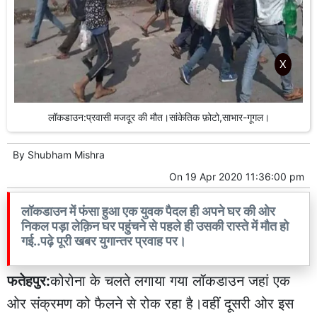
X
लॉकडाउन:प्रवासी मजदूर की मौत।सांकेतिक फ़ोटो,साभार-गूगल।
By
Shubham Mishra
On
19 Apr 2020 11:36:00 pm
लॉकडाउन में फंसा हुआ एक युवक पैदल ही अपने घर की ओर
निकल पड़ा लेक़िन घर पहुंचने से पहले ही उसकी रास्ते में मौत हो
गई..पढ़े पूरी खबर युगान्तर प्रवाह पर।
फतेहपुर:
कोरोना के चलते लगाया गया लॉकडाउन जहां एक
ओर संक्रमण को फैलने से रोक रहा है।वहीं दूसरी ओर इस