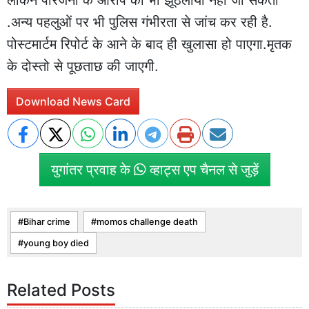
लेकिन परिजनों के आरोप को भी झूठलाया नहीं जा सकता
.अन्य पहलुओं पर भी पुलिस गंभीरता से जांच कर रही है.
पोस्टमार्टम रिपोर्ट के आने के बाद ही खुलासा हो पाएगा.मृतक
के दोस्तो से पूछताछ की जाएगी.
Download News Card
युगांतर प्रवाह के
व्हाट्स एप चैनल से जुड़ें
Bihar crime
momos challenge death
young boy died
Related Posts