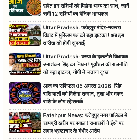
समेत इन राशियों को मिलेगा भाग्य का साथ, जानें
सभी 12 राशियों का दैनिक भाग्यफल
Uttar Pradesh: फतेहपुर मंदिर-मकबरा
विवाद में मुस्लिम पक्ष को बड़ा झटका ! अब इस
तारीख को होगी सुनवाई
Uttar Pradesh: बसपा के इकलौते विधायक
उमाशंकर सिंह का निधन ! पूर्वांचल की राजनीति
को बड़ा झटका, योगी ने जताया दुःख
आज का राशिफल 05 अगस्त 2026: सिंह
राशि वालों को मिलेगा सम्मान, तुला और मकर
राशि के लोग रहें सतर्क
Fatehpur News: फतेहपुर नगर पालिका में
सामग्री खरीद पर बवाल ! सभासदों ने ईओ पर
लगाए भ्रष्टाचार के गंभीर आरोप