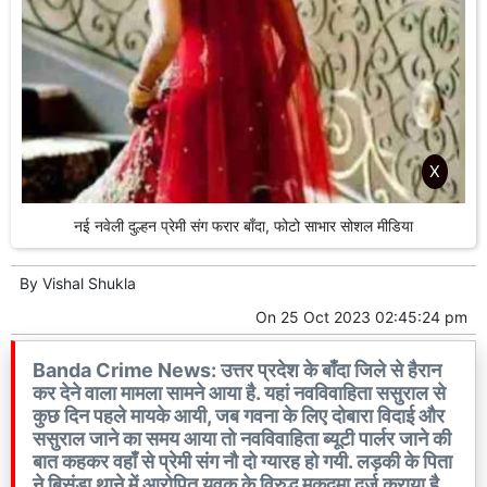
X
नई नवेली दुल्हन प्रेमी संग फरार बाँदा, फोटो साभार सोशल मीडिया
By
Vishal Shukla
On
25 Oct 2023 02:45:24 pm
Banda Crime News: उत्तर प्रदेश के बाँदा जिले से हैरान
कर देने वाला मामला सामने आया है. यहां नवविवाहिता ससुराल से
कुछ दिन पहले मायके आयी, जब गवना के लिए दोबारा विदाई और
ससुराल जाने का समय आया तो नवविवाहिता ब्यूटी पार्लर जाने की
बात कहकर वहाँ से प्रेमी संग नौ दो ग्यारह हो गयी. लड़की के पिता
ने बिसंडा थाने में आरोपित युवक के विरुद्ध मुकदमा दर्ज कराया है.