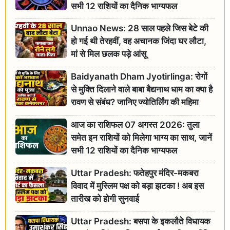
सभी 12 राशियों का दैनिक भाग्यफल
Unnao News: 28 साल पहले जिस बेटे की
हो गई थी तेरहवीं, वह अचानक जिंदा घर लौटा,
मां से मिल छलक पड़े आंसू
Baidyanath Dham Jyotirlinga: रोगों
से मुक्ति दिलाने वाले बाबा बैद्यनाथ धाम का क्या है
रावण से संबंध? जानिए ज्योतिर्लिंग की महिमा
आज का राशिफल 07 अगस्त 2026: तुला
समेत इन राशियों को मिलेगा भाग्य का साथ, जानें
सभी 12 राशियों का दैनिक भाग्यफल
Uttar Pradesh: फतेहपुर मंदिर-मकबरा
विवाद में मुस्लिम पक्ष को बड़ा झटका ! अब इस
तारीख को होगी सुनवाई
Uttar Pradesh: बसपा के इकलौते विधायक