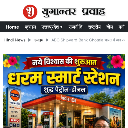
Home
क्राइम
उत्तरप्रदेश ▾
राजनीति
राष्ट्रीय
खेल
मनोर
Hindi News
क्राइम
ABG Shipyard Bank Ghotala:भारत में अब तक का 