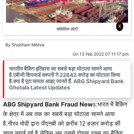
X
सांकेतिक फ़ोटो
By
Shubham Mishra
On
13 Feb 2022 07:11:17 pm
भारतीय बैकिंग इतिहास का सबसे बड़ा घोटाला सामने आया
है.एबीजी शिपयार्ड कम्पनी ने 22842 करोड़ का घोटाला किया
है.क्या है पूरा मामला आइए जानते हैं. ABG Shipyard Bank
Ghotala Latest Updates
ABG Shipyard Bank Fraud New
s:भारत में बैकिंग
के क्षेत्र में अब तक का सबसे बड़ा घोटाला सामने आया
है.नीरव मोदी द्वारा पीएनबी को क़रीब 12 हज़ार करोड़ की
चपत लगाई गई है.लेकिन अब उससे दोगुना रकम का बैकिंग