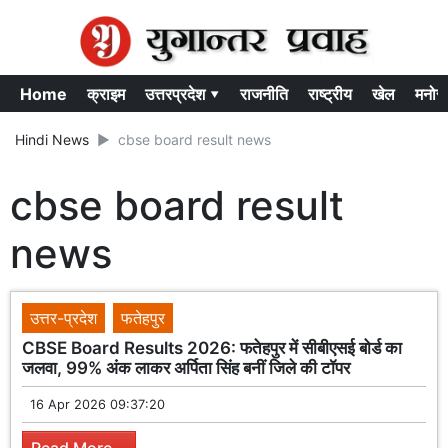
Home
क्राइम
उत्तरप्रदेश ▾
राजनीति
राष्ट्रीय
खेल
मनोर
Hindi News
cbse board result news
cbse board result
news
उत्तर-प्रदेश
फतेहपुर
CBSE Board Results 2026: फतेहपुर में सीबीएसई बोर्ड का
जलवा, 99% अंक लाकर अर्पिता सिंह बनीं जिले की टॉपर
16 Apr 2026 09:37:20