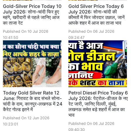
Gold-Silver Price Today 10
Gold Silver Price Today 6
July 2026: सोना-चांदी फिर हुए
July 2026: सोना-चांदी की
महंगे, खरीदारी से पहले जानिए आज
कीमतों में फिर जोरदार उछाल, जानें
का ताजा रेट
आपके शहर में आज का ताजा भाव
Published On 10 Jul 2026
Published On 06 Jul 2026
10:41:50
09:24:47
Today Gold Silver Rate 12
Petrol Diesel Price Today 6
June: गिरावट के बाद संभले सोना-
July 2026: पेट्रोल-डीजल के नए
चांदी के दाम, कानपुर-लखनऊ में 24
रेट जारी, जानिए दिल्ली, मुंबई,
कैरेट गोल्ड इतने में
लखनऊ समेत बड़े शहरों में आज का
भाव
Published On 12 Jun 2026
Published On 06 Jul 2026
10:23:01
09:40:30