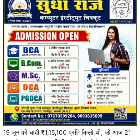
19 जून को चांदी ₹1,15,100 प्रति किलो थी, जो आज 21