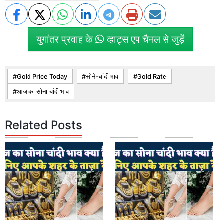
युगांतर प्रवाह के
व्हाट्स एप चैनल से जुड़ें
Gold Price Today
सोने-चांदी भाव
Gold Rate
आज का सोना चांदी भाव
Related Posts