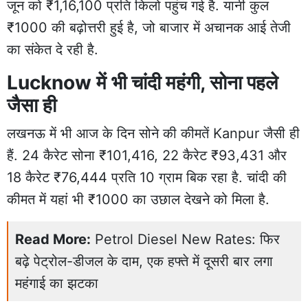
जून को ₹1,16,100 प्रति किलो पहुंच गई है. यानी कुल
₹1000 की बढ़ोत्तरी हुई है, जो बाजार में अचानक आई तेजी
का संकेत दे रही है.
Lucknow में भी चांदी महंगी, सोना पहले
जैसा ही
लखनऊ में भी आज के दिन सोने की कीमतें Kanpur जैसी ही
हैं. 24 कैरेट सोना ₹101,416, 22 कैरेट ₹93,431 और
18 कैरेट ₹76,444 प्रति 10 ग्राम बिक रहा है. चांदी की
कीमत में यहां भी ₹1000 का उछाल देखने को मिला है.
Read More:
Petrol Diesel New Rates: फिर
बढ़े पेट्रोल-डीजल के दाम, एक हफ्ते में दूसरी बार लगा
महंगाई का झटका