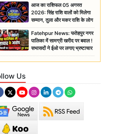
आज का राशिफल 05 अगस्त
2026: सिंह राशि वालों को मिलेगा
सम्मान, तुला और मकर राशि के लोग
रहें सतर्क
Fatehpur News: फतेहपुर नगर
पालिका में सामग्री खरीद पर बवाल !
सभासदों ने ईओ पर लगाए भ्रष्टाचार
के गंभीर आरोप
ollow Us