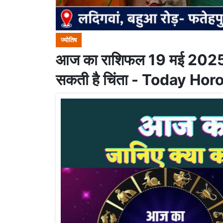
ज्योतिष
आज का राशिफल 19 मई 2025: इ
सकती है चिंता - Today Ho