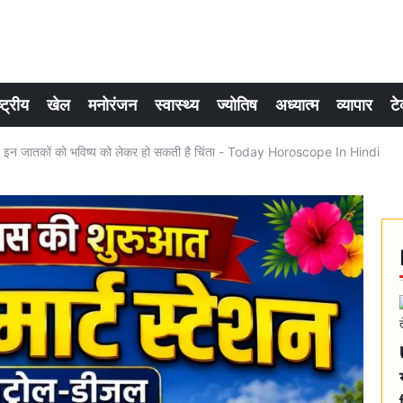
्ट्रीय
खेल
मनोरंजन
स्वास्थ्य
ज्योतिष
अध्यात्म
व्यापार
टे
न जातकों को भविष्य को लेकर हो सकती है चिंता - Today Horoscope In Hindi