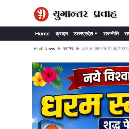
Home
क्राइम
उत्तरप्रदेश ▾
राजनीति
राष
Hindi News
ज्योतिष
आज का राशिफल 19 मई 2025: इ