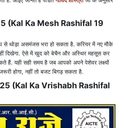
ता है. आइए जानते हैं पंडित
गोविंद शास्त्री
जी के अनुसार
25 (Kal Ka Mesh Rashifal 19
 से थोड़ा असमंजस भरा हो सकता है. करियर में नए मौके
ीं दिखेगा. ऐसे में खुद को बेचैन और अस्थिर महसूस कर
ते हैं. यही सही समय है जब आपको अपने पेशेवर लक्ष्यों
 जरूरी होगा, नहीं तो बजट बिगड़ सकता है.
025 (Kal Ka Vrishabh Rashifal