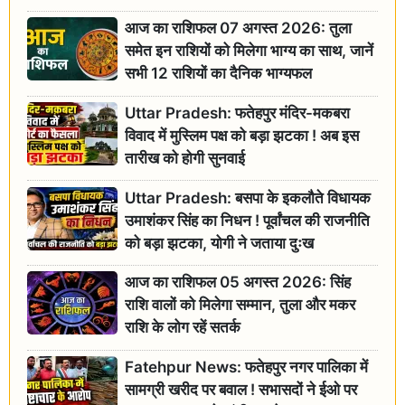
आज का राशिफल 07 अगस्त 2026: तुला
समेत इन राशियों को मिलेगा भाग्य का साथ, जानें
सभी 12 राशियों का दैनिक भाग्यफल
Uttar Pradesh: फतेहपुर मंदिर-मकबरा
विवाद में मुस्लिम पक्ष को बड़ा झटका ! अब इस
तारीख को होगी सुनवाई
Uttar Pradesh: बसपा के इकलौते विधायक
उमाशंकर सिंह का निधन ! पूर्वांचल की राजनीति
को बड़ा झटका, योगी ने जताया दुःख
आज का राशिफल 05 अगस्त 2026: सिंह
राशि वालों को मिलेगा सम्मान, तुला और मकर
राशि के लोग रहें सतर्क
Fatehpur News: फतेहपुर नगर पालिका में
सामग्री खरीद पर बवाल ! सभासदों ने ईओ पर