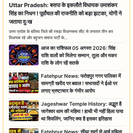
Uttar Pradesh: बसपा के इकलौते विधायक उमाशंकर
सिंह का निधन ! पूर्वांचल की राजनीति को बड़ा झटका, योगी ने
जताया दुःख
उत्तर प्रदेश के बलिया जिले की रसड़ा विधानसभा सीट से लगातार तीन बार
विधायक रहे और बहुजन समाज पार्टी के...
आज का राशिफल 05 अगस्त 2026: सिंह
राशि वालों को मिलेगा सम्मान, तुला और मकर
राशि के लोग रहें सतर्क
Fatehpur News: फतेहपुर नगर पालिका में
सामग्री खरीद पर बवाल ! सभासदों ने ईओ पर
लगाए भ्रष्टाचार के गंभीर आरोप
Jageshwar Temple History: अद्भुत है
जागेश्वर धाम की महिमा ! हाथी भी नहीं हिला पाया
था शिवलिंग, जानिए क्या है इसका इतिहास
Fatehpur News: सीधा स्वर्ग से आई महिला