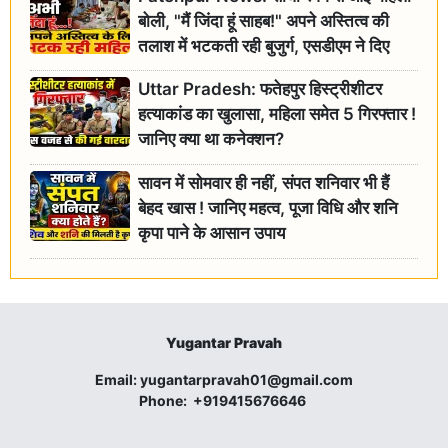
बोली, "मैं जिंदा हूं साहब!" अपने अस्तित्व की
तलाश में भटकती रही बुजुर्ग, एसडीएम ने दिए
जांच के आदेश
Uttar Pradesh: फतेहपुर हिस्ट्रीशीटर
हत्याकांड का खुलासा, महिला समेत 5 गिरफ्तार !
जानिए क्या था कनेक्शन?
सावन में सोमवार ही नहीं, संपत शनिवार भी हैं
बेहद खास ! जानिए महत्व, पूजा विधि और शनि
कृपा पाने के आसान उपाय
Yugantar Pravah
Email:
yugantarpravah01@gmail.com
Phone:
+919415676646