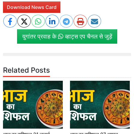
Download News Card
युगांतर प्रवाह के
व्हाट्स एप चैनल से जुड़ें
Related Posts