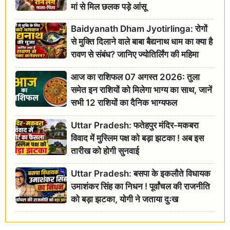
मां से मिल छलक पड़े आंसू
Baidyanath Dham Jyotirlinga: रोगों
से मुक्ति दिलाने वाले बाबा बैद्यनाथ धाम का क्या है
रावण से संबंध? जानिए ज्योतिर्लिंग की महिमा
आज का राशिफल 07 अगस्त 2026: तुला
समेत इन राशियों को मिलेगा भाग्य का साथ, जानें
सभी 12 राशियों का दैनिक भाग्यफल
Uttar Pradesh: फतेहपुर मंदिर-मकबरा
विवाद में मुस्लिम पक्ष को बड़ा झटका ! अब इस
तारीख को होगी सुनवाई
Uttar Pradesh: बसपा के इकलौते विधायक
उमाशंकर सिंह का निधन ! पूर्वांचल की राजनीति
को बड़ा झटका, योगी ने जताया दुःख