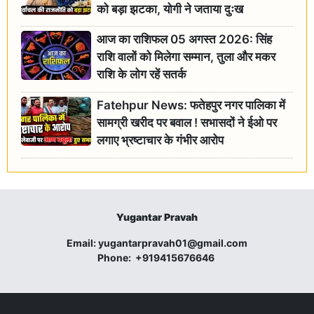
को बड़ा झटका, योगी ने जताया दुःख
आज का राशिफल 05 अगस्त 2026: सिंह
राशि वालों को मिलेगा सम्मान, तुला और मकर
राशि के लोग रहें सतर्क
Fatehpur News: फतेहपुर नगर पालिका में
सामग्री खरीद पर बवाल ! सभासदों ने ईओ पर
लगाए भ्रष्टाचार के गंभीर आरोप
Yugantar Pravah
Email:
yugantarpravah01@gmail.com
Phone:
+919415676646