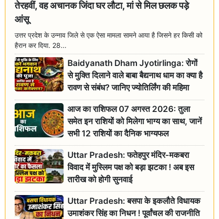
तेरहवीं, वह अचानक जिंदा घर लौटा, मां से मिल छलक पड़े
आंसू
उत्तर प्रदेश के उन्नाव जिले से एक ऐसा मामला सामने आया है जिसने हर किसी को
हैरान कर दिया. 28...
Baidyanath Dham Jyotirlinga: रोगों
से मुक्ति दिलाने वाले बाबा बैद्यनाथ धाम का क्या है
रावण से संबंध? जानिए ज्योतिर्लिंग की महिमा
आज का राशिफल 07 अगस्त 2026: तुला
समेत इन राशियों को मिलेगा भाग्य का साथ, जानें
सभी 12 राशियों का दैनिक भाग्यफल
Uttar Pradesh: फतेहपुर मंदिर-मकबरा
विवाद में मुस्लिम पक्ष को बड़ा झटका ! अब इस
तारीख को होगी सुनवाई
Uttar Pradesh: बसपा के इकलौते विधायक
उमाशंकर सिंह का निधन ! पूर्वांचल की राजनीति