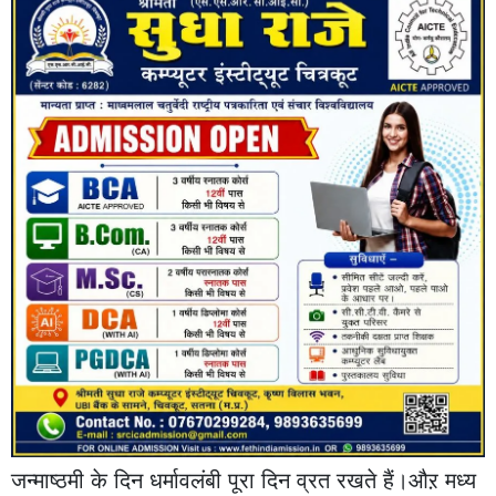
जन्माष्ठमी के दिन धर्मावलंबी पूरा दिन व्रत रखते हैं।औऱ मध्य