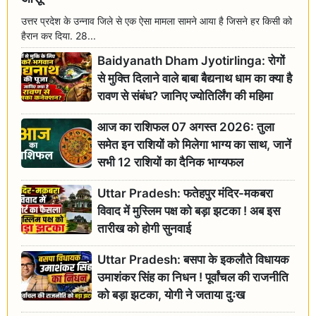
उत्तर प्रदेश के उन्नाव जिले से एक ऐसा मामला सामने आया है जिसने हर किसी को
हैरान कर दिया. 28...
Baidyanath Dham Jyotirlinga: रोगों
से मुक्ति दिलाने वाले बाबा बैद्यनाथ धाम का क्या है
रावण से संबंध? जानिए ज्योतिर्लिंग की महिमा
आज का राशिफल 07 अगस्त 2026: तुला
समेत इन राशियों को मिलेगा भाग्य का साथ, जानें
सभी 12 राशियों का दैनिक भाग्यफल
Uttar Pradesh: फतेहपुर मंदिर-मकबरा
विवाद में मुस्लिम पक्ष को बड़ा झटका ! अब इस
तारीख को होगी सुनवाई
Uttar Pradesh: बसपा के इकलौते विधायक
उमाशंकर सिंह का निधन ! पूर्वांचल की राजनीति
को बड़ा झटका, योगी ने जताया दुःख