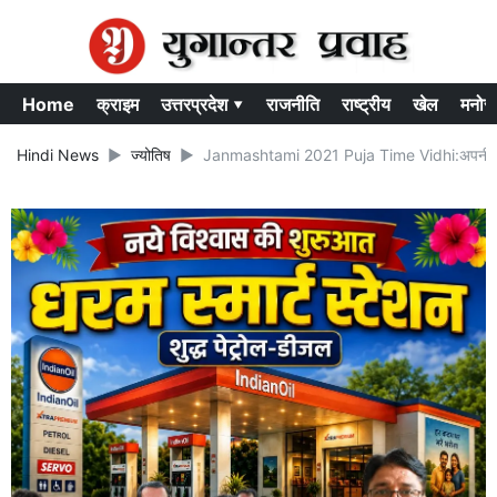
Home
क्राइम
उत्तरप्रदेश ▾
राजनीति
राष्ट्रीय
खेल
मनोर
Hindi News
ज्योतिष
Janmashtami 2021 Puja Time Vidhi:अपनी राशि के अ