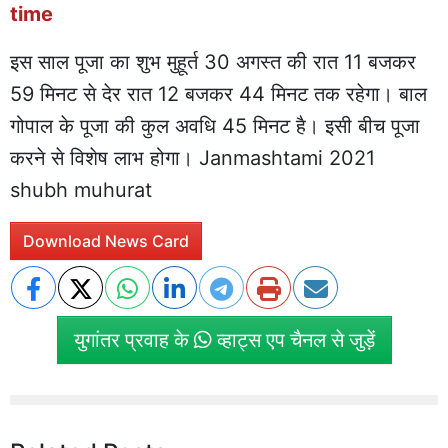
time
इस साल पूजा का शुभ मुहूर्त 30 अगस्त की रात 11 बजकर
59 मिनट से देर रात 12 बजकर 44 मिनट तक रहेगा। बाल
गोपाल के पूजा की कुल अवधि 45 मिनट है। इसी बीच पूजा
करने से विशेष लाभ होगा। Janmashtami 2021
shubh muhurat
Download News Card
युगांतर प्रवाह के
व्हाट्स एप चैनल से जुड़ें