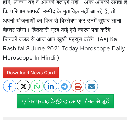
होंगे, लेकिन यह वे आपको बताएंगे नहीं। अगर आपको लगता है
कि परिणाम आपकी उम्मीद के मुताबिक़ नहीं आ रहे हैं, तो
अपनी योजनाओं का फिर से विश्लेषण कर उनमें सुधार लाना
बेहतर रहेगा। हितकारी ग्रह कई ऐसे कारण पैदा करेंगे,
जिनकी वजह से आज आप ख़ुशी महसूस करेंगे।(Aaj Ka
Rashifal 8 June 2021 Today Horoscope Daily
Horoscope In Hindi )
Download News Card
युगांतर प्रवाह के
व्हाट्स एप चैनल से जुड़ें