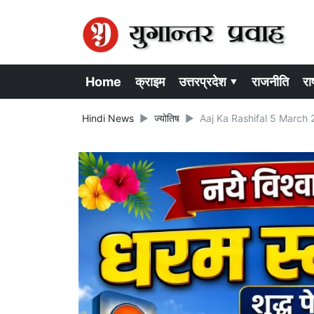
Home
क्राइम
उत्तरप्रदेश ▾
राजनीति
राष
Hindi News
ज्योतिष
Aaj Ka Rashifal 5 March 2025