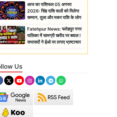
आज का राशिफल 05 अगस्त
2026: सिंह राशि वालों को मिलेगा
सम्मान, तुला और मकर राशि के लोग
रहें सतर्क
Fatehpur News: फतेहपुर नगर
पालिका में सामग्री खरीद पर बवाल !
सभासदों ने ईओ पर लगाए भ्रष्टाचार
के गंभीर आरोप
ollow Us