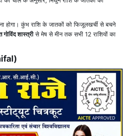
ं की चाल के अनुसार, मिथुन राशि के जातकों को
ना होगा। कुंभ राशि के जातकों को फिजूलखर्ची से बचने
त गोविंद शास्त्री
से मेष से मीन तक सभी 12 राशियों का
ifal)