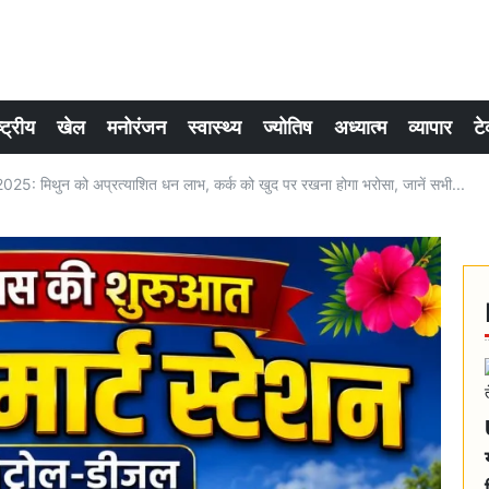
्ट्रीय
खेल
मनोरंजन
स्वास्थ्य
ज्योतिष
अध्यात्म
व्यापार
टे
: मिथुन को अप्रत्याशित धन लाभ, कर्क को खुद पर रखना होगा भरोसा, जानें सभी...