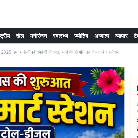
्ट्रीय
खेल
मनोरंजन
स्वास्थ्य
ज्योतिष
अध्यात्म
व्यापार
टे
5: इन राशियों की चमकेगी किस्मत, जानें मेष से मीन तक कैसा रहेगा रविवार