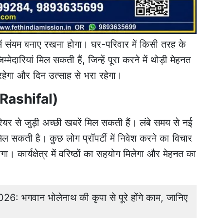
ं संयम बनाए रखना होगा। घर-परिवार में किसी तरह के
म्मेदारियां मिल सकती हैं, जिन्हें पूरा करने में थोड़ी मेहनत
हेगा और दिन उत्साह से भरा रहेगा।
 Rashifal)
र से जुड़ी अच्छी खबरें मिल सकती हैं। लंबे समय से नई
सकती है। कुछ लोग प्रॉपर्टी में निवेश करने का विचार
। कार्यक्षेत्र में वरिष्ठों का सहयोग मिलेगा और मेहनत का
 भगवान भोलेनाथ की कृपा से पूरे होंगे काम, जानिए