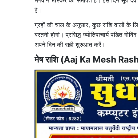
भगवान भास्कर को समर्पित है। इस दिन सूर्य देव
है।
ग्रहों की चाल के अनुसार, कुछ राशि वालों के ल
बरतनी होगी। प्रसिद्ध ज्योतिषाचार्य पंडित गो
अपने दिन की सही शुरुआत करें।
मेष राशि (Aaj Ka Mesh Rash