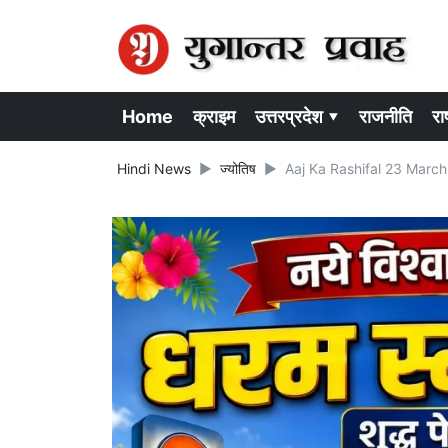
Home
क्राइम
उत्तरप्रदेश ▾
राजनीति
राष
Hindi News
ज्योतिष
Aaj Ka Rashifal 23 March 202