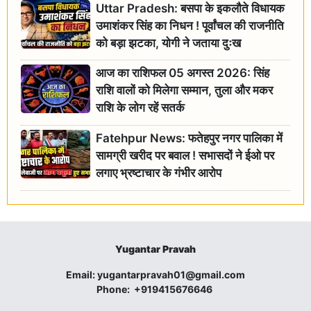
Uttar Pradesh: बसपा के इकलौते विधायक
उमाशंकर सिंह का निधन ! पूर्वांचल की राजनीति
को बड़ा झटका, योगी ने जताया दुःख
आज का राशिफल 05 अगस्त 2026: सिंह
राशि वालों को मिलेगा सम्मान, तुला और मकर
राशि के लोग रहें सतर्क
Fatehpur News: फतेहपुर नगर पालिका में
सामग्री खरीद पर बवाल ! सभासदों ने ईओ पर
लगाए भ्रष्टाचार के गंभीर आरोप
Yugantar Pravah
Email:
yugantarpravah01@gmail.com
Phone:
+919415676646