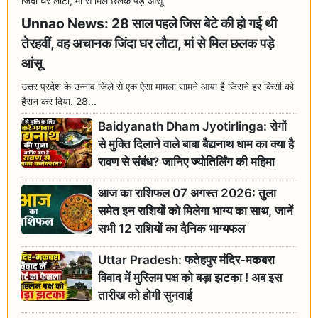
Unnao News: 28 साल पहले जिस बेटे की हो गई थी
तेरहवीं, वह अचानक जिंदा घर लौटा, मां से मिल छलक पड़े
आंसू
उत्तर प्रदेश के उन्नाव जिले से एक ऐसा मामला सामने आया है जिसने हर किसी को
हैरान कर दिया. 28...
Baidyanath Dham Jyotirlinga: रोगों
से मुक्ति दिलाने वाले बाबा बैद्यनाथ धाम का क्या है
रावण से संबंध? जानिए ज्योतिर्लिंग की महिमा
आज का राशिफल 07 अगस्त 2026: तुला
समेत इन राशियों को मिलेगा भाग्य का साथ, जानें
सभी 12 राशियों का दैनिक भाग्यफल
Uttar Pradesh: फतेहपुर मंदिर-मकबरा
विवाद में मुस्लिम पक्ष को बड़ा झटका ! अब इस
तारीख को होगी सुनवाई