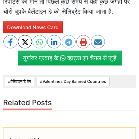
रिपोर्ट्स की माने तो पिछले कुछ समय से यहां कुछ जगहों पर
चोरी चुपके वैलेंटाइन डे को सेलिब्रेट किया जाता है.
Download News Card
युगांतर प्रवाह के
व्हाट्स एप चैनल से जुड़ें
वैलेंटाइन डे बैन
Valentines Day Banned Countries
Related Posts